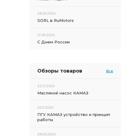
28.06.2024
SORL в RuMotors
12.06.2024
С Днем России
Обзоры товаров
Все
22.12.2020
Масляной насос КАМАЗ
25.11.2020
ПГУ КАМАЗ устройство и принцип
работы
28.09.2020