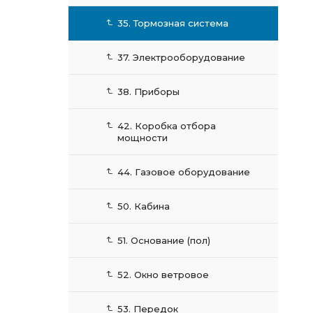
35. Тормозная система
37. Электрооборудование
38. Приборы
42. Коробка отбора
мощности
44. Газовое оборудование
50. Кабина
51. Основание (пол)
52. Окно ветровое
53. Передок