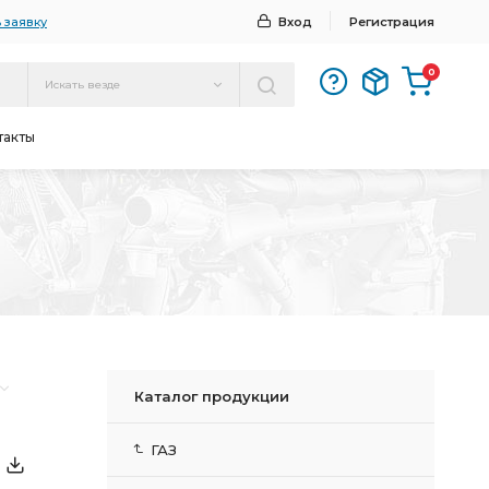
 заявку
Вход
Регистрация
0
Искать везде
такты
Каталог продукции
ГАЗ