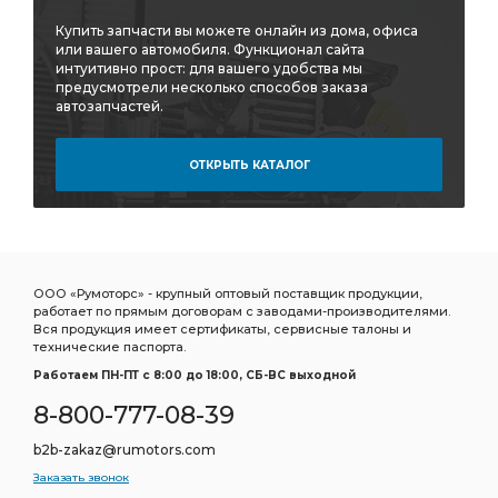
Купить запчасти вы можете онлайн из дома, офиса
или вашего автомобиля. Функционал сайта
интуитивно прост: для вашего удобства мы
предусмотрели несколько способов заказа
автозапчастей.
ОТКРЫТЬ КАТАЛОГ
ООО «Румоторс» - крупный оптовый поставщик продукции,
работает по прямым договорам с заводами-производителями.
Вся продукция имеет сертификаты, сервисные талоны и
технические паспорта.
Работаем ПН-ПТ c 8:00 до 18:00, СБ-ВС выходной
8-800-777-08-39
b2b-zakaz@rumotors.com
Заказать звонок