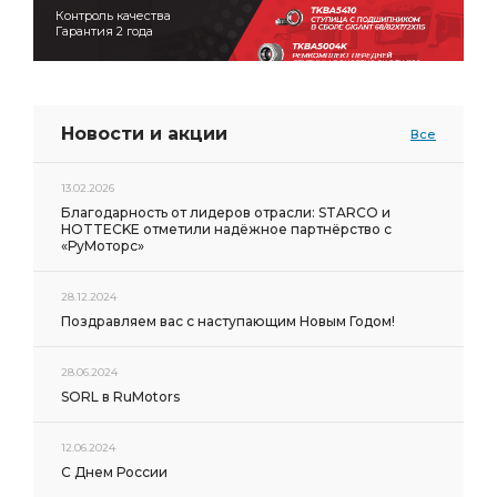
Контроль качества
Гарантия 2 года
Новости и акции
Все
13.02.2026
Благодарность от лидеров отрасли: STARCO и
HOTTECKE отметили надёжное партнёрство с
«РуМоторс»
28.12.2024
Поздравляем вас с наступающим Новым Годом!
28.06.2024
SORL в RuMotors
12.06.2024
С Днем России