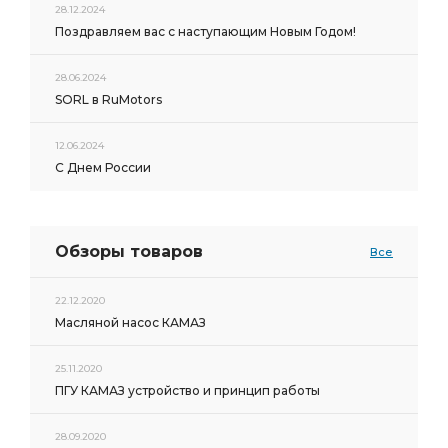
28.12.2024
Поздравляем вас с наступающим Новым Годом!
28.06.2024
SORL в RuMotors
12.06.2024
С Днем России
Обзоры товаров
Все
22.12.2020
Масляной насос КАМАЗ
25.11.2020
ПГУ КАМАЗ устройство и принцип работы
28.09.2020