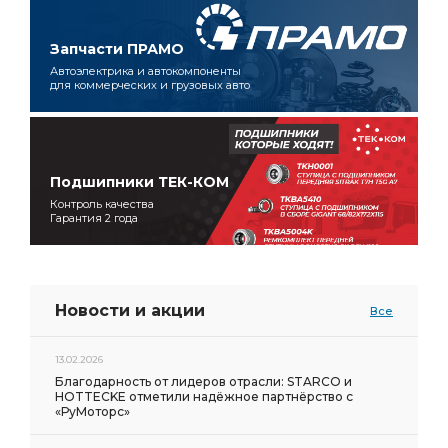
Запчасти ПРАМО
Автоэлектрика и автокомпоненты
для коммерческих и грузовых авто
Подшипники ТЕК-КОМ
Контроль качества
Гарантия 2 года
Новости и акции
Все
13.02.2026
Благодарность от лидеров отрасли: STARCO и
HOTTECKE отметили надёжное партнёрство с
«РуМоторс»