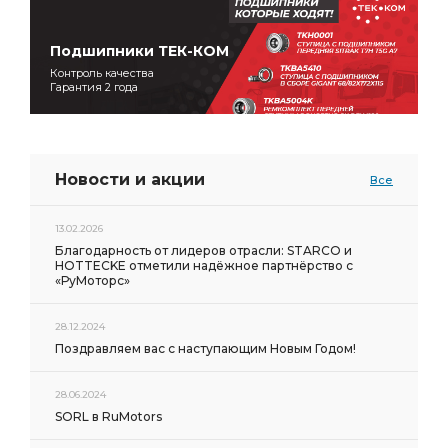
Подшипники ТЕК-КОМ
Контроль качества
Гарантия 2 года
Новости и акции
Все
13.02.2026
Благодарность от лидеров отрасли: STARCO и
HOTTECKE отметили надёжное партнёрство с
«РуМоторс»
28.12.2024
Поздравляем вас с наступающим Новым Годом!
28.06.2024
SORL в RuMotors