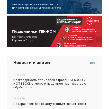
Автоэлектрика и автокомпоненты
для коммерческих и грузовых авто
Подшипники ТЕК-КОМ
Контроль качества
Гарантия 2 года
Новости и акции
Все
13.02.2026
Благодарность от лидеров отрасли: STARCO и
HOTTECKE отметили надёжное партнёрство с
«РуМоторс»
28.12.2024
Поздравляем вас с наступающим Новым Годом!