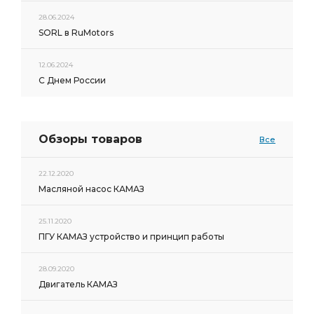
28.06.2024
SORL в RuMotors
12.06.2024
С Днем России
Обзоры товаров
Все
22.12.2020
Масляной насос КАМАЗ
25.11.2020
ПГУ КАМАЗ устройство и принцип работы
28.09.2020
Двигатель КАМАЗ