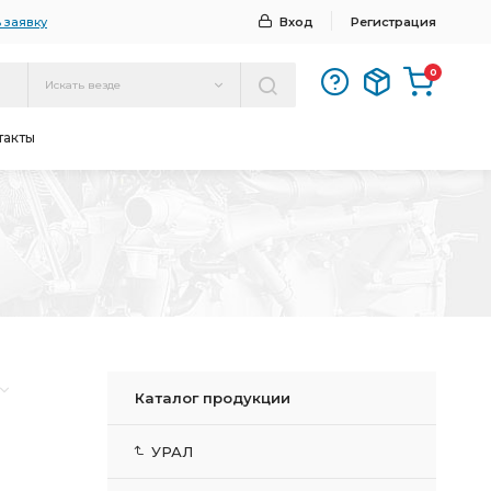
 заявку
Вход
Регистрация
0
Искать везде
такты
Каталог продукции
УРАЛ