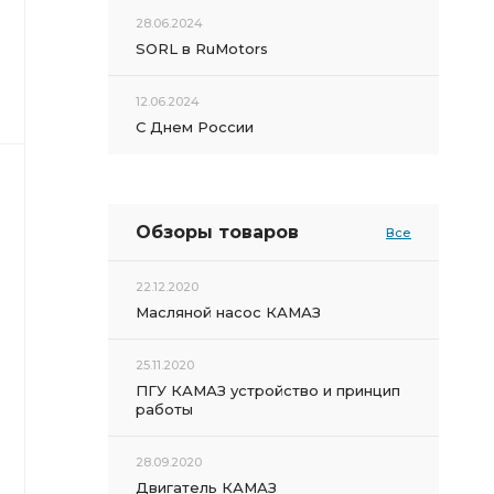
28.06.2024
SORL в RuMotors
12.06.2024
С Днем России
Обзоры товаров
Все
22.12.2020
Масляной насос КАМАЗ
25.11.2020
ПГУ КАМАЗ устройство и принцип
работы
28.09.2020
Двигатель КАМАЗ