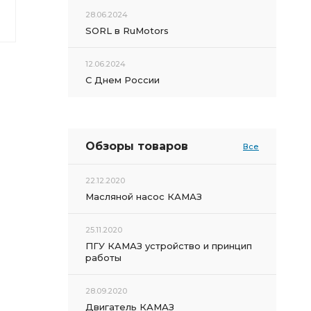
28.06.2024
SORL в RuMotors
12.06.2024
С Днем России
Обзоры товаров
Все
22.12.2020
Масляной насос КАМАЗ
25.11.2020
ПГУ КАМАЗ устройство и принцип
работы
28.09.2020
Двигатель КАМАЗ