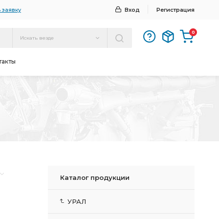
 заявку
Вход
Регистрация
0
Искать везде
такты
Каталог продукции
УРАЛ