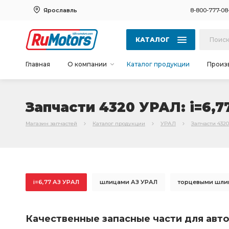
Ярославль
8-800-777-08
КАТАЛОГ
Главная
О компании
Каталог продукции
Произ
Запчасти 4320 УРАЛ: i=6,
Магазин запчастей
Каталог продукции
УРАЛ
Запчасти 432
i=6,77 АЗ УРАЛ
шлицами АЗ УРАЛ
торцевыми шли
РЕДУКТОР СРЕДНЕГО
РЕДУКТОР СРЕДНЕГО МОСТА
Качественные запасные части для авто
пневмотормоза АЗ УРАЛ
необходимы ПД АЗ УРАЛ