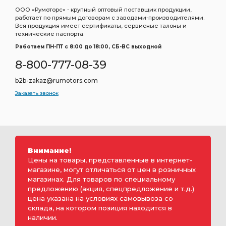
ООО «Румоторс» - крупный оптовый поставщик продукции,
работает по прямым договорам с заводами-производителями.
Вся продукция имеет сертификаты, сервисные талоны и
технические паспорта.
Работаем ПН-ПТ c 8:00 до 18:00, СБ-ВС выходной
8-800-777-08-39
b2b-zakaz@rumotors.com
Заказать звонок
Внимание!
Цены на товары, представленные в интернет-
магазине, могут отличаться от цен в розничных
магазинах. Для товаров по специальному
предложению (акция, спецпредложение и т.д.)
цена указана на условиях самовывоза со
склада, на котором позиция находится в
наличии.