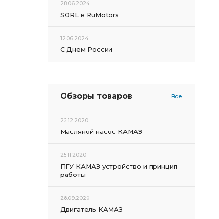
28.06.2024
SORL в RuMotors
12.06.2024
С Днем России
Обзоры товаров
Все
22.12.2020
Масляной насос КАМАЗ
25.11.2020
ПГУ КАМАЗ устройство и принцип
работы
28.09.2020
Двигатель КАМАЗ