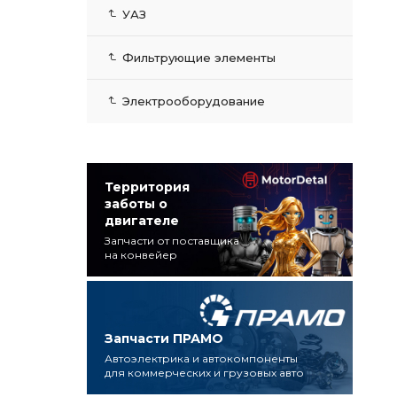
УАЗ
Фильтрующие элементы
Электрооборудование
Территория
заботы о
двигателе
Запчасти от поставщика
на конвейер
Запчасти ПРАМО
Автоэлектрика и автокомпоненты
для коммерческих и грузовых авто