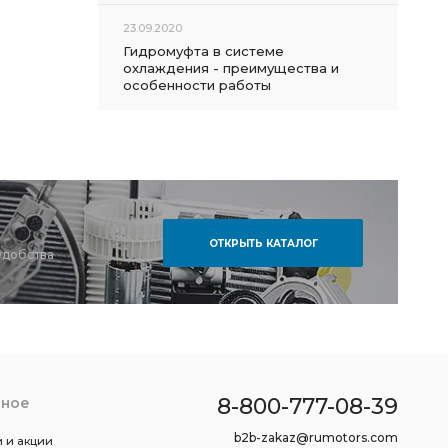
23.09.2020
Гидромуфта в системе
охлаждения - преимущества и
особенности работы
ОТКРЫТЬ КАТАЛОГ
удобства
8-800-777-08-39
зное
b2b-zakaz@rumotors.com
 и акции