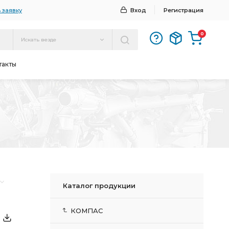
 заявку
Вход
Регистрация
0
Искать везде
такты
Каталог продукции
КОМПАС