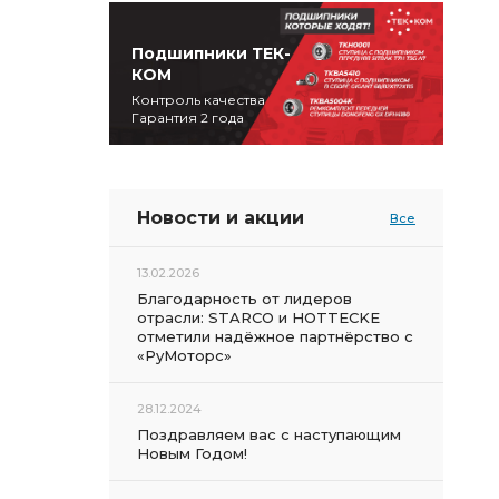
Подшипники ТЕК-
КОМ
Контроль качества
Гарантия 2 года
Новости и акции
Все
13.02.2026
Благодарность от лидеров
отрасли: STARCO и HOTTECKE
отметили надёжное партнёрство с
«РуМоторс»
28.12.2024
Поздравляем вас с наступающим
Новым Годом!