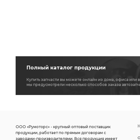
Полный каталог продукции
Купить запчасти вы можете онлайн из дома, офиса или 
мы предусмотрели несколько способов заказа автозапч
ООО «Румоторс» - крупный оптовый поставщик
продукции, работает по прямым договорам с
О
заводами-производителями. Вся продукция имеет