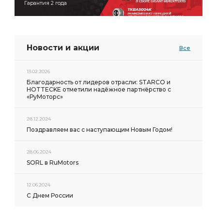
Гарантия 2 года
Новости и акции
Все
13.02.2026
Благодарность от лидеров отрасли: STARCO и
HOTTECKE отметили надёжное партнёрство с
«РуМоторс»
28.12.2024
Поздравляем вас с наступающим Новым Годом!
28.06.2024
SORL в RuMotors
12.06.2024
С Днем России