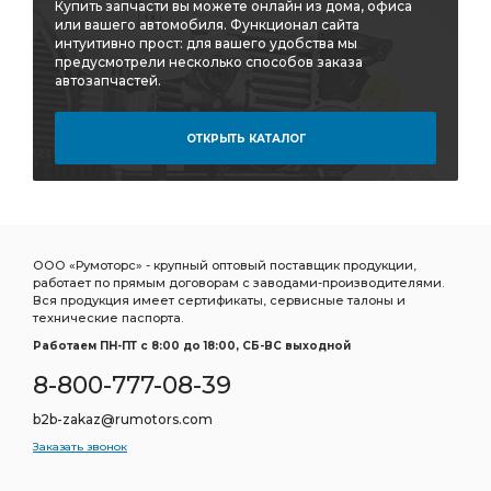
Купить запчасти вы можете онлайн из дома, офиса
или вашего автомобиля. Функционал сайта
интуитивно прост: для вашего удобства мы
предусмотрели несколько способов заказа
автозапчастей.
ОТКРЫТЬ КАТАЛОГ
ООО «Румоторс» - крупный оптовый поставщик продукции,
работает по прямым договорам с заводами-производителями.
Вся продукция имеет сертификаты, сервисные талоны и
технические паспорта.
Работаем ПН-ПТ c 8:00 до 18:00, СБ-ВС выходной
8-800-777-08-39
b2b-zakaz@rumotors.com
Заказать звонок