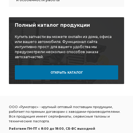
Полный каталог продукции
Купить запчасти вы можете онлайн из дома, офиса
или вашего автомобиля. Функционал сайта
интуитивно прост: для вашего удобства мы
предусмотрели несколько способов заказа
автозапчастей.
ОТКРЫТЬ КАТАЛОГ
ООО «Румоторс» - крупный оптовый поставщик продукции,
работает по прямым договорам с заводами-производителями.
Вся продукция имеет сертификаты, сервисные талоны и
технические паспорта.
Работаем ПН-ПТ c 8:00 до 18:00, СБ-ВС выходной