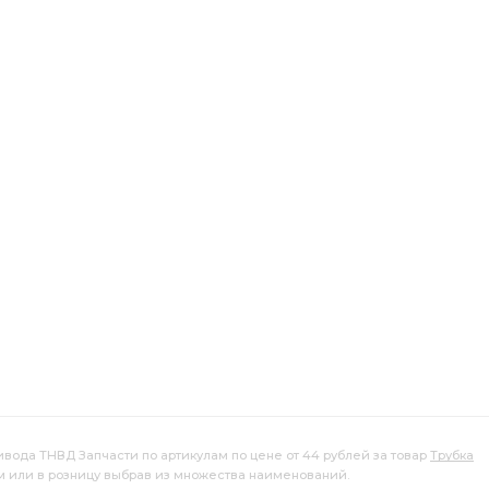
шатунных ЯМЗ-236 МЗПС
ЯМЗ-236 МЗПС
ш траф у/кол
порш траф
порш траф у/кол
л
траф у/кол п/кол КЗМД
Форсунка АЗПИ
дышей шатунных ЯМЗ-238
вкладышей шатунных ЯМЗ-238
шатунных ЯМЗ-238 МЗПС
заглушек к/в
Форсунка ан.
Распылитель ЕВРО-2
432 410
РО-2
Поршнекомплект Эксперт
Р/К ДЛЯ РЕМОНТА
бщ.гол. АЗПИ ан.
общ.гол. АЗПИ
общ.гол. АЗПИ ан.
ВД
Блок цилиндров кор.
Блок цилиндров кор. гильза
передач и сцепления ОСН.К
передач и сцепления ОСН.К
ивода ТНВД Запчасти по артикулам по цене от 44 рублей за товар
Трубка
м или в розницу выбрав из множества наименований.