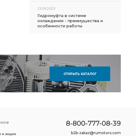
23.09.2020
Гидромуфта в системе
охлаждения - преимущества и
особенности работы
ОТКРЫТЬ КАТАЛОГ
удобства
8-800-777-08-39
зное
b2b-zakaz@rumotors.com
 и акции