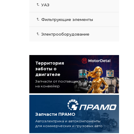
УАЗ
Фильтрующие элементы
Электрооборудование
Территория
заботы о
двигателе
Запчасти от поставщика
на конвейер
Запчасти ПРАМО
Автоэлектрика и автокомпоненты
для коммерческих и грузовых авто