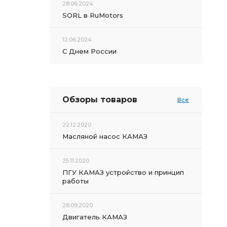
28.06.2024
SORL в RuMotors
12.06.2024
С Днем России
Обзоры товаров
Все
22.12.2020
Масляной насос КАМАЗ
25.11.2020
ПГУ КАМАЗ устройство и принцип
работы
28.09.2020
Двигатель КАМАЗ