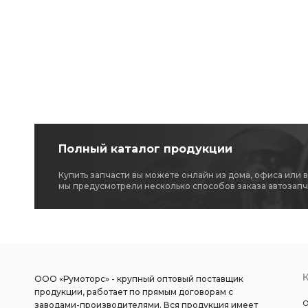
Полный каталог продукции
Купить запчасти вы можете онлайн из дома, офиса или 
мы предусмотрели несколько способов заказа автозапч
ООО «Румоторс» - крупный оптовый поставщик
продукции, работает по прямым договорам с
О
заводами-производителями. Вся продукция имеет