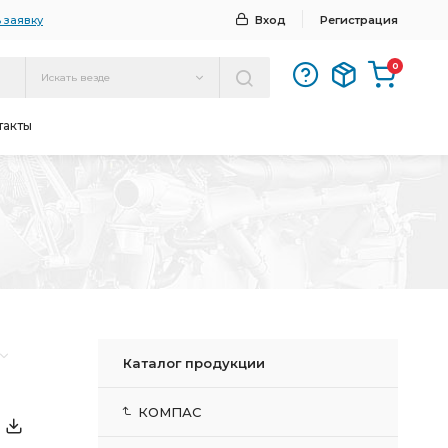
 заявку
Вход
Регистрация
0
Искать везде
такты
Каталог продукции
КОМПАС