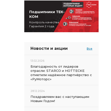
Подшипники ТЕК-
КОМ
Контроль качества
Гарантия 2 года
Новости и акции
Все
13.02.2026
Благодарность от лидеров
отрасли: STARCO и HOTTECKE
отметили надёжное партнёрство с
«РуМоторс»
28.12.2024
Поздравляем вас с наступающим
Новым Годом!