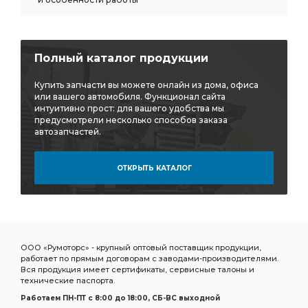
Полный каталог продукции
Купить запчасти вы можете онлайн из дома, офиса
или вашего автомобиля. Функционал сайта
интуитивно прост: для вашего удобства мы
предусмотрели несколько способов заказа
автозапчастей.
ОТКРЫТЬ КАТАЛОГ
ООО «Румоторс» - крупный оптовый поставщик продукции,
работает по прямым договорам с заводами-производителями.
Вся продукция имеет сертификаты, сервисные талоны и
технические паспорта.
Работаем ПН-ПТ c 8:00 до 18:00, СБ-ВС выходной