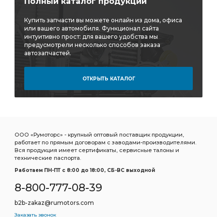
Полный каталог продукции
Купить запчасти вы можете онлайн из дома, офиса
или вашего автомобиля. Функционал сайта
интуитивно прост: для вашего удобства мы
предусмотрели несколько способов заказа
автозапчастей.
ОТКРЫТЬ КАТАЛОГ
ООО «Румоторс» - крупный оптовый поставщик продукции,
работает по прямым договорам с заводами-производителями.
Вся продукция имеет сертификаты, сервисные талоны и
технические паспорта.
Работаем ПН-ПТ c 8:00 до 18:00, СБ-ВС выходной
8-800-777-08-39
b2b-zakaz@rumotors.com
Заказать звонок