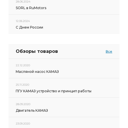
28.06.2024
SORL в RuMotors
12.06.2024
С Днем России
Обзоры товаров
Все
22.12.2020
Масляной насос КАМАЗ
25.11.2020
ПГУ КАМАЗ устройство и принцип работы
28.09.2020
Двигатель КАМАЗ
23.09.2020