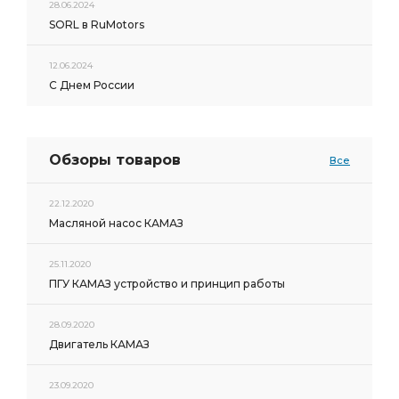
28.06.2024
SORL в RuMotors
12.06.2024
С Днем России
Обзоры товаров
Все
22.12.2020
Масляной насос КАМАЗ
25.11.2020
ПГУ КАМАЗ устройство и принцип работы
28.09.2020
Двигатель КАМАЗ
23.09.2020