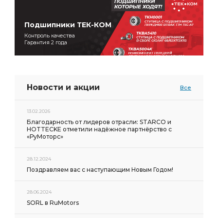
Подшипники ТЕК-КОМ
Контроль качества
Гарантия 2 года
Новости и акции
Все
13.02.2026
Благодарность от лидеров отрасли: STARCO и
HOTTECKE отметили надёжное партнёрство с
«РуМоторс»
28.12.2024
Поздравляем вас с наступающим Новым Годом!
28.06.2024
SORL в RuMotors