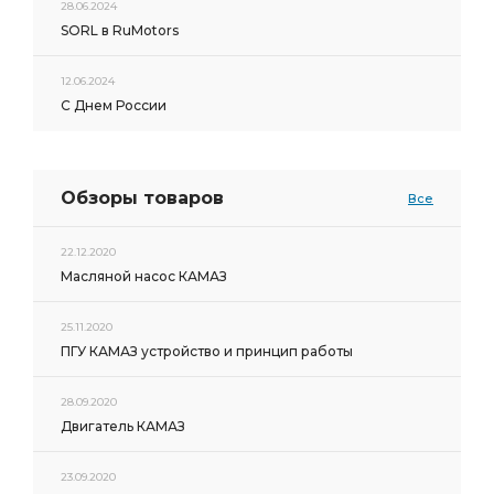
28.06.2024
SORL в RuMotors
12.06.2024
С Днем России
Обзоры товаров
Все
22.12.2020
Масляной насос КАМАЗ
25.11.2020
ПГУ КАМАЗ устройство и принцип работы
28.09.2020
Двигатель КАМАЗ
23.09.2020