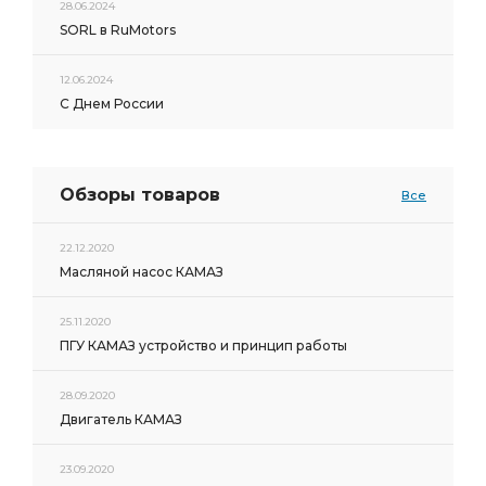
28.06.2024
SORL в RuMotors
12.06.2024
С Днем России
Обзоры товаров
Все
22.12.2020
Масляной насос КАМАЗ
25.11.2020
ПГУ КАМАЗ устройство и принцип работы
28.09.2020
Двигатель КАМАЗ
23.09.2020