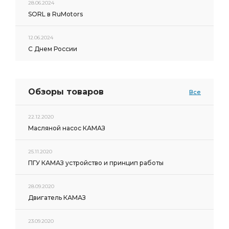
28.06.2024
SORL в RuMotors
12.06.2024
С Днем России
Обзоры товаров
Все
22.12.2020
Масляной насос КАМАЗ
25.11.2020
ПГУ КАМАЗ устройство и принцип работы
28.09.2020
Двигатель КАМАЗ
23.09.2020