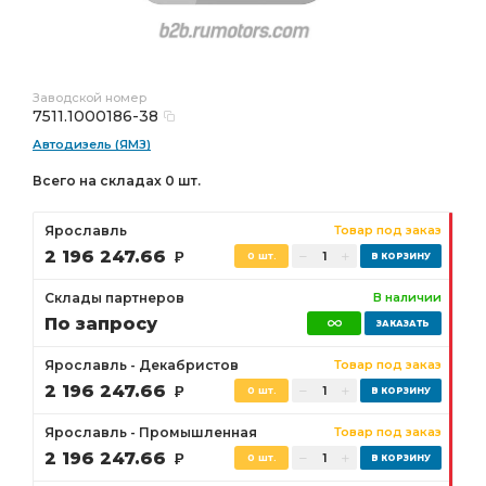
Заводской номер
7511.1000186-38
Автодизель (ЯМЗ)
Всего на складах 0 шт.
Ярославль
Товар под заказ
2 196 247.66
Р
0 шт.
Склады партнеров
В наличии
По запросу
Ярославль - Декабристов
Товар под заказ
2 196 247.66
Р
0 шт.
Ярославль - Промышленная
Товар под заказ
2 196 247.66
Р
0 шт.