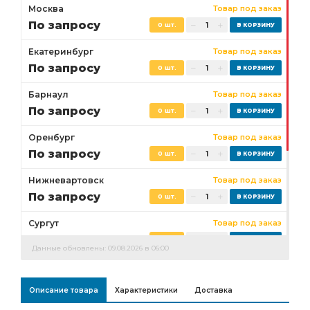
Москва
Товар под заказ
По запросу
0 шт.
Екатеринбург
Товар под заказ
По запросу
0 шт.
Барнаул
Товар под заказ
По запросу
0 шт.
Оренбург
Товар под заказ
По запросу
0 шт.
Нижневартовск
Товар под заказ
По запросу
0 шт.
Сургут
Товар под заказ
По запросу
0 шт.
Данные обновлены: 09.08.2026 в 06:00
Бузулук
Товар под заказ
По запросу
0 шт.
Описание товара
Характеристики
Доставка
Ростов-на-Дону
Товар под заказ