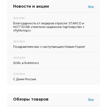
Новости и акции
Все
13.02.2026
Благодарность от лидеров отрасли: STARCO и
HOTTECKE отметили надёжное партнёрство с
«РуМоторс»
28.12.2024
Поздравляем вас с наступающим Новым Годом!
28.06.2024
SORL в RuMotors
12.06.2024
С Днем России
Обзоры товаров
Все