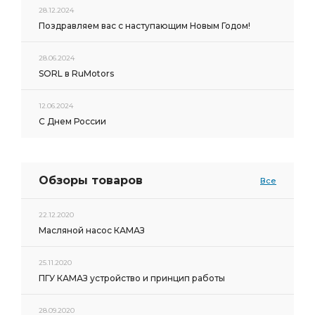
28.12.2024
Поздравляем вас с наступающим Новым Годом!
28.06.2024
SORL в RuMotors
12.06.2024
С Днем России
Обзоры товаров
Все
22.12.2020
Масляной насос КАМАЗ
25.11.2020
ПГУ КАМАЗ устройство и принцип работы
28.09.2020