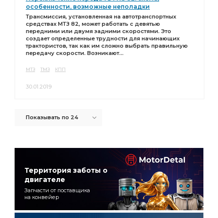
особенности, возможные неполадки
Трансмиссия, установленная на автотранспортных
средствах МТЗ 82, может работать с девятью
передними или двумя задними скоростями. Это
создает определенные трудности для начинающих
трактористов, так как им сложно выбрать правильную
передачу скорости. Возникают...
МТЗ
ТМЗ
КПП
30.01.2019
Показывать по 24
Территория заботы о
двигателе
Запчасти от поставщика
на конвейер