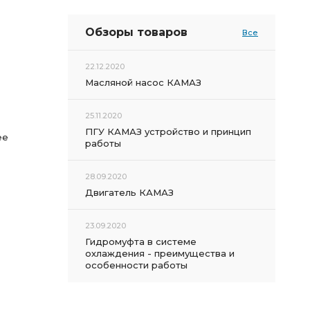
Обзоры товаров
Все
22.12.2020
Масляной насос КАМАЗ
25.11.2020
ПГУ КАМАЗ устройство и принцип
ее
работы
28.09.2020
Двигатель КАМАЗ
23.09.2020
Гидромуфта в системе
охлаждения - преимущества и
особенности работы