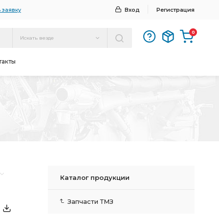
 заявку
Вход
Регистрация
0
Искать везде
такты
Каталог продукции
Запчасти ТМЗ