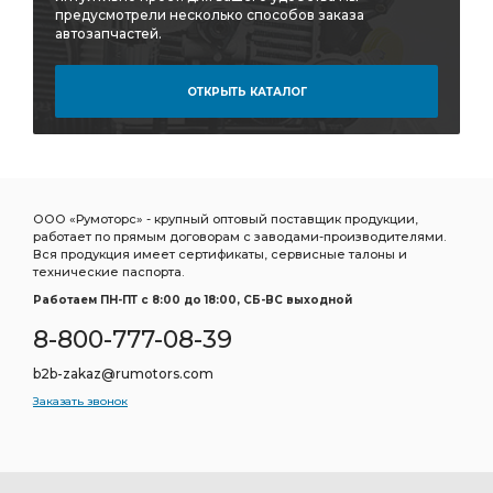
предусмотрели несколько способов заказа
автозапчастей.
ОТКРЫТЬ КАТАЛОГ
ООО «Румоторс» - крупный оптовый поставщик продукции,
работает по прямым договорам с заводами-производителями.
Вся продукция имеет сертификаты, сервисные талоны и
технические паспорта.
Работаем ПН-ПТ c 8:00 до 18:00, СБ-ВС выходной
8-800-777-08-39
b2b-zakaz@rumotors.com
Заказать звонок