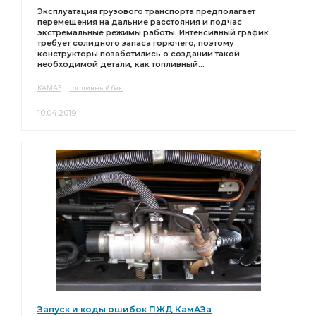
Эксплуатация грузового транспорта предполагает
перемещения на дальние расстояния и подчас
экстремальные режимы работы. Интенсивный график
требует солидного запаса горючего, поэтому
конструкторы позаботились о создании такой
необходимой детали, как топливный...
КАМАЗ
топливный бак
10.04.2019
Запуск и коды ошибок ПЖД КамАЗа