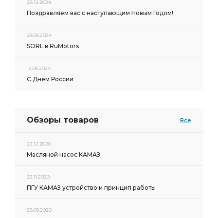
28.12.2024
Поздравляем вас с наступающим Новым Годом!
28.06.2024
SORL в RuMotors
12.06.2024
С Днем России
Обзоры товаров
Все
22.12.2020
Масляной насос КАМАЗ
25.11.2020
ПГУ КАМАЗ устройство и принцип работы
28.09.2020