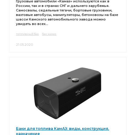
Грузовые автомобили «Камаз» используются как в
России, так и в странах СНГ и дальнего зарубежья.
Самосвалы, седельные тягачи, бортовые грузовики,
вахтовые автобусы, манипуляторы, бетоновозы на базе
шасси Камского автомобильного завода можно
увидеть во всех...
топливный бак
бак камаз
21.05.2020
Баки для топлива КамАЗ: виды, конструкция,
назначение