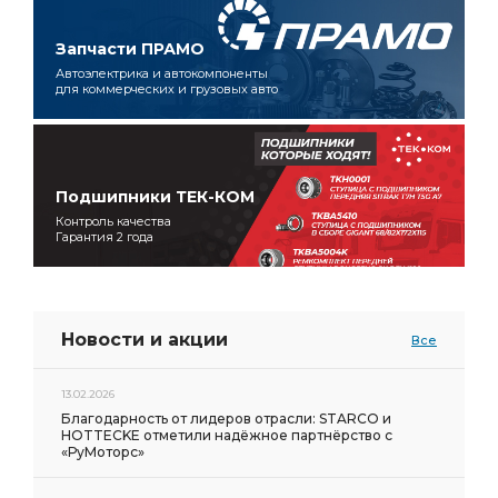
Запчасти ПРАМО
Автоэлектрика и автокомпоненты
для коммерческих и грузовых авто
Подшипники ТЕК-КОМ
Контроль качества
Гарантия 2 года
Новости и акции
Все
13.02.2026
Благодарность от лидеров отрасли: STARCO и
HOTTECKE отметили надёжное партнёрство с
«РуМоторс»