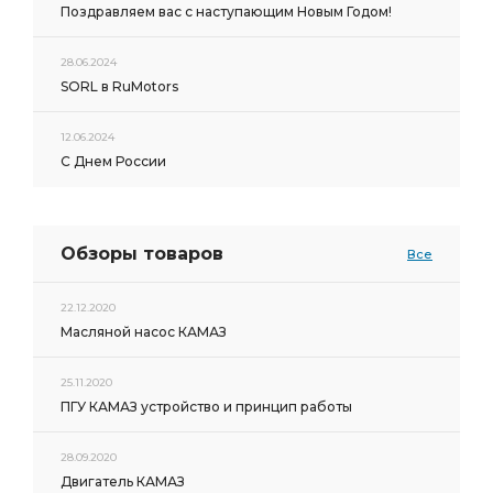
Поздравляем вас с наступающим Новым Годом!
28.06.2024
SORL в RuMotors
12.06.2024
С Днем России
Обзоры товаров
Все
22.12.2020
Масляной насос КАМАЗ
25.11.2020
ПГУ КАМАЗ устройство и принцип работы
28.09.2020
Двигатель КАМАЗ