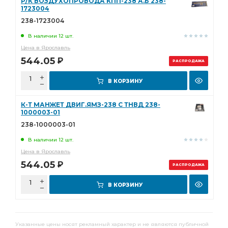
Р/К ВОЗДУХОПРОВОДА КПП-238 А.Б 238-
1723004
238-1723004
В наличии 12 шт.
Цена в Ярославль
544.05
Р
РАСПРОДАЖА
В КОРЗИНУ
К-Т МАНЖЕТ ДВИГ.ЯМЗ-238 С ТНВД 238-
1000003-01
238-1000003-01
В наличии 12 шт.
Цена в Ярославль
544.05
Р
РАСПРОДАЖА
В КОРЗИНУ
Указанные цены носят рекламный характер и не являются публичной