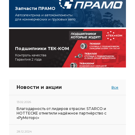
Запчасти ПРАМО
Автоэлектрика и автокомпоненты
для коммерческих и грузовых авто
Подшипники ТЕК-КОМ
Контроль качества
Гарантия 2 года
Новости и акции
Все
13.02.2026
Благодарность от лидеров отрасли: STARCO и
HOTTECKE отметили надёжное партнёрство с
«РуМоторс»
28.12.2024