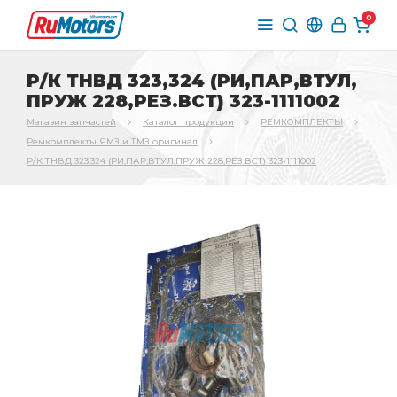
0
Р/К ТНВД 323,324 (РИ,ПАР,ВТУЛ,
ПРУЖ 228,РЕЗ.ВСТ) 323-1111002
Магазин запчастей
Каталог продукции
РЕМКОМПЛЕКТЫ
Ремкомплекты ЯМЗ и ТМЗ оригинал
Р/К ТНВД 323,324 (РИ,ПАР,ВТУЛ,ПРУЖ 228,РЕЗ.ВСТ) 323-1111002