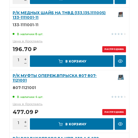
Р/К МЕДНЫХ ШАЙБ НА ТНВД (133,135.1111005)
133-1111001-11
133-1111001-11
В наличии 8 шт.
Цена в Ярославль
196.70
Р
РАСПРОДАЖА
В КОРЗИНУ
Р/К МУФТЫ ОПЕРЕЖ.ВПРЫСКА 807 807-
1121001
807-1121001
В наличии 4 шт.
Цена в Ярославль
477.09
Р
РАСПРОДАЖА
В КОРЗИНУ