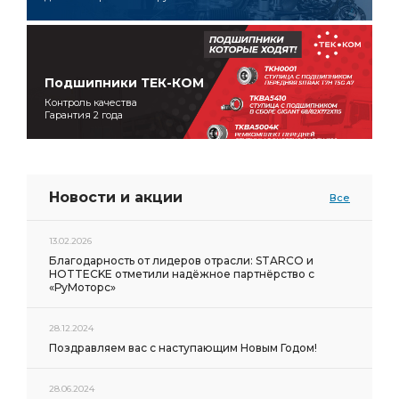
Подшипники ТЕК-КОМ
Контроль качества
Гарантия 2 года
Новости и акции
Все
13.02.2026
Благодарность от лидеров отрасли: STARCO и
HOTTECKE отметили надёжное партнёрство с
«РуМоторс»
28.12.2024
Поздравляем вас с наступающим Новым Годом!
28.06.2024