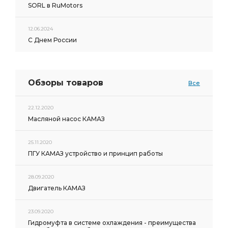
SORL в RuMotors
12.06.2024
С Днем России
Обзоры товаров
Все
22.12.2020
Масляной насос КАМАЗ
25.11.2020
ПГУ КАМАЗ устройство и принцип работы
28.09.2020
Двигатель КАМАЗ
23.09.2020
Гидромуфта в системе охлаждения - преимущества