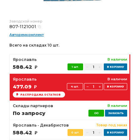
Заводской номер
807-1121001
Авторемкомплект
Всего на складах 10 шт.
Ярославль
В наличии
588.42
Р
1 шт.
Ярославль
В наличии
477.09
Р
4 шт.
РАСПРОДАЖА ОСТАТКОВ
Склады партнеров
В наличии
По запросу
Ярославль - Декабристов
Товар под заказ
588.42
Р
0 шт.