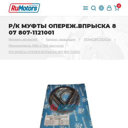
0
Р/К МУФТЫ ОПЕРЕЖ.ВПРЫСКА 8
07 807-1121001
Магазин запчастей
Каталог продукции
РЕМКОМПЛЕКТЫ
Ремкомплекты ЯМЗ и ТМЗ оригинал
Р/К МУФТЫ ОПЕРЕЖ.ВПРЫСКА 807 807-1121001