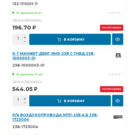
133-1111001-11
В наличии 8 шт.
Цена в Ярославль
196.70
Р
РАСПРОДАЖА
В КОРЗИНУ
К-Т МАНЖЕТ ДВИГ.ЯМЗ-238 С ТНВД 238-
1000003-01
238-1000003-01
В наличии 12 шт.
Цена в Ярославль
544.05
Р
РАСПРОДАЖА
В КОРЗИНУ
Р/К ВОЗДУХОПРОВОДА КПП-238 А.Б 238-
1723004
238-1723004