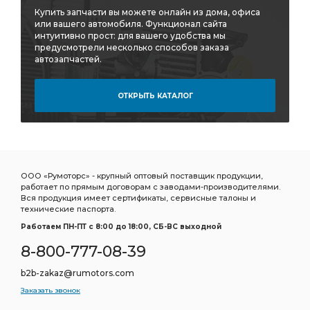
Купить запчасти вы можете онлайн из дома, офиса
или вашего автомобиля. Функционал сайта
интуитивно прост: для вашего удобства мы
предусмотрели несколько способов заказа
автозапчастей.
ОТКРЫТЬ КАТАЛОГ
ООО «Румоторс» - крупный оптовый поставщик продукции,
работает по прямым договорам с заводами-производителями.
Вся продукция имеет сертификаты, сервисные талоны и
технические паспорта.
Работаем ПН-ПТ c 8:00 до 18:00, СБ-ВС выходной
8-800-777-08-39
b2b-zakaz@rumotors.com
Заказать звонок