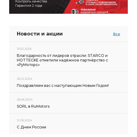
Контроль качества
Гарантия 2 года
Новости и акции
Все
13.02.2026
Благодарность от лидеров отрасли: STARCO и
HOTTECKE отметили надёжное партнёрство с
«РуМоторс»
28.12.2024
Поздравляем вас с наступающим Новым Годом!
28.06.2024
SORL в RuMotors
12.06.2024
С Днем России