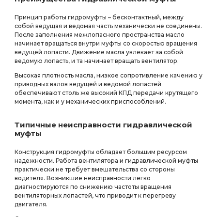
Принцип работы гидромуфты – бесконтактный, между
собой ведущая и ведомая часть механически не соединены.
После заполнения межлопасного пространства масло
начинает вращаться внутри муфты со скоростью вращения
ведущей лопасти. Движение масла увлекает за собой
ведомую лопасть, и та начинает вращать вентилятор.
Высокая плотность масла, низкое сопротивление качению у
приводных валов ведущей и ведомой лопастей
обеспечивают столь же высокий КПД передачи крутящего
момента, как и у механических приспособлений.
Типичные неисправности гидравлической
муфты
Конструкция гидромуфты обладает большим ресурсом
надежности. Работа вентилятора и гидравлической муфты
практически не требует вмешательства со стороны
водителя. Возникшие неисправности легко
диагностируются по снижению частоты вращения
вентиляторных лопастей, что приводит к перегреву
двигателя.