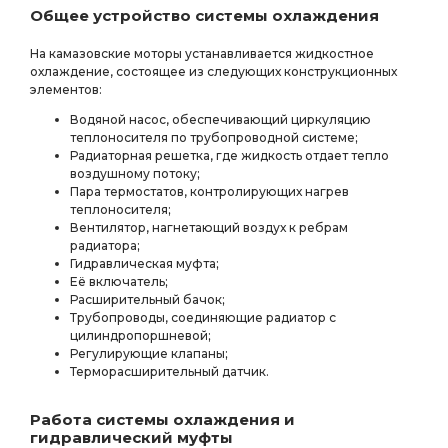
Общее устройство системы охлаждения
На камазовские моторы устанавливается жидкостное
охлаждение, состоящее из следующих конструкционных
элементов:
Водяной насос, обеспечивающий циркуляцию
теплоносителя по трубопроводной системе;
Радиаторная решетка, где жидкость отдает тепло
воздушному потоку;
Пара термостатов, контролирующих нагрев
теплоносителя;
Вентилятор, нагнетающий воздух к ребрам
радиатора;
Гидравлическая муфта;
Её включатель;
Расширительный бачок;
Трубопроводы, соединяющие радиатор с
цилиндропоршневой;
Регулирующие клапаны;
Терморасширительный датчик.
Работа системы охлаждения и
гидравлический муфты