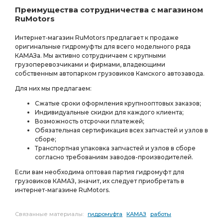
Преимущества сотрудничества с магазином
RuMotors
Интернет-магазин RuMotors предлагает к продаже
оригинальные гидромуфты для всего модельного ряда
КАМАЗа. Мы активно сотрудничаем с крупными
грузоперевозчиками и фирмами, владеющими
собственным автопарком грузовиков Камского автозавода.
Для них мы предлагаем:
Сжатые сроки оформления крупнооптовых заказов;
Индивидуальные скидки для каждого клиента;
Возможность отсрочки платежей;
Обязательная сертификация всех запчастей и узлов в
сборе;
Транспортная упаковка запчастей и узлов в сборе
согласно требованиям заводов-производителей.
Если вам необходима оптовая партия гидромуфт для
грузовиков КАМАЗ, значит, их следует приобретать в
интернет-магазине RuMotors.
Связанные материалы:
гидромуфта
КАМАЗ
работы