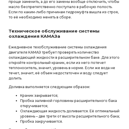
проще заменить, а до его замены вообще отключить, чтобы
масло беспрепятственно поступало в рабочую полость.
Если по каким-либо причинам гидромуфта вышла из строя,
то её необходимо менять в сборе.
Техническое обслуживание системы
охлаждения КАМАЗа
Ежедневное техобслуживание системы охлаждения
двигателя КАМАЗ требует проверять количество
охлаждающей жидкости в расширительном баке. Для этого
откройте контрольный краник, если из него потечет
теплоноситель, значит, уровень в норме. Если же вода не
течет, значит, её объем недостаточен и воду следует
долить.
Доливка выполняется следующим образом:
Краник закрывается;
Пробка заливной горловины расширительного бака
откручивается;
Охлаждающая жидкость доливается. Её оптимальный
уровень – две трети от высоты расширительного бака;
Пробка закручивается.