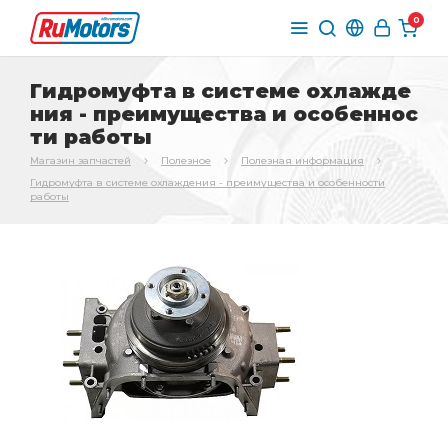
0
Гидромуфта в системе охлажде
ния - преимущества и особеннос
ти работы
Магазин запчастей
Полезное
Полезная информация
Гидромуфта в системе охлаждения - преимущества и особенности
работы