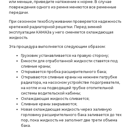
или меньше, приведите натяжение к норме. В случае
повреждения одного из ремня меняются все ременные
передачи.
При сезонном техобслуживании проверяется надежность
крепежей радиаторной решетки. Перед зимней
эксплуатации КАМАЗа у него сменяется охлаждающая
жидкость.
Эта процедура выполняется следующим образом:
Грузовик устанавливается на правую сторону;
Ёмкости для отработанной жидкости ставятся под
сливные краны;
Открывается пробка расширительного бака;
Открываются сливные краны на нижнем патрубке
радиатора, на насосном устройстве подогревателя,
на котле и на подводящей трубке отопительной
системы водительской кабины;
Охлаждающая жидкость сливается;
Сливные краны закрываются;
Новая охлаждающая жидкость через заливную
горловину расширительного бака заливается до тех
пор, пока жидкость не заполнит две трети объема
бака.