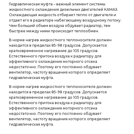
Гидравлическая муфта – важный элемент системы
жидкостного охлаждения дизельных двигателей КАМАЗ.
Охлаждающая жидкость отбирает тепло от двигателя и
отдает его в радиаторе набегающему воздушному потоку.
Чем больший объем воздуха обдувает радиатор, тем
быстрее между ними происходит теплообмен.
В норме нагрев жидкостного теплоносителя должен
находится в пределах 85-98 градусов. Допускается
кратковременное нагревание до 105 градусов.
Естественного притока воздуха к радиатору для
эффективного охлаждения моторного отсека
недостаточно. Поэтому его постоянно обдувает
вентилятор, частоту вращения которого определяет
гидравлическая муфта.
В норме нагрев жидкостного теплоносителя должен
находится в пределах 85-98 градусов. Допускается
кратковременное нагревание до 105 градусов.
Естественного притока воздуха к радиатору для
эффективного охлаждения моторного отсека
недостаточно. Поэтому его постоянно обдувает
вентилятор, частоту вращения которого определяет
гидравлическая муфта.