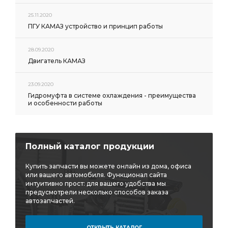
25.11.2020
ПГУ КАМАЗ устройство и принцип работы
28.09.2020
Двигатель КАМАЗ
23.09.2020
Гидромуфта в системе охлаждения - преимущества
и особенности работы
Полный каталог продукции
Купить запчасти вы можете онлайн из дома, офиса
или вашего автомобиля. Функционал сайта
интуитивно прост: для вашего удобства мы
предусмотрели несколько способов заказа
автозапчастей.
ОТКРЫТЬ КАТАЛОГ