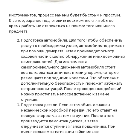
инструментов, процесс замены будет быстрым и простым.
Главное, заранее подготовить весь комплект, чтобы во
время работы не отвлекаться на поиски того или иного
предмета.
Подготовка автомобиля. Для того чтобы обеспечить
доступ к необходимым узлам, автомобиль поднимают
при помощи домкрата. Затем производят осмотр
ходовой части с целью обнаружения иных возможных
неисправностей. Для исключения
самопроизвольного движения автомобиля стоит
воспользоваться антипокатными упорами, которые
размещают под задними колесами. Это обеспечит
дополнительную безопасность и поможет избежать
неприятных ситуаций. После проведенных действий
можно приступать непосредственно к замене
ступицы.
Подготовка детали. Если автомобиль оснащен
механической коробкой передач, то его ставят на
первую скорость, а затем на ручник. После этого
производится демонтаж дисков, а затем
откручивается ступичная гайка подшипника. При
очень сильном затягивании гайки можно