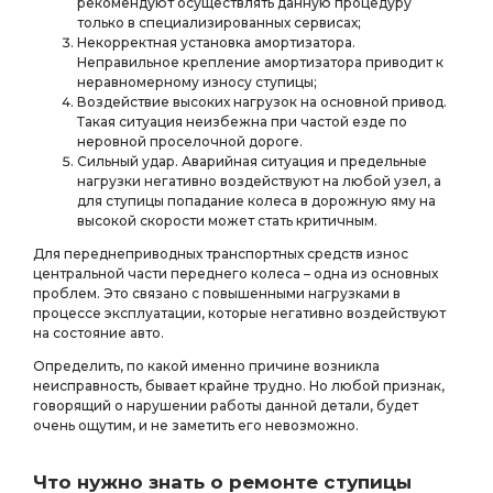
рекомендуют осуществлять данную процедуру
только в специализированных сервисах;
Некорректная установка амортизатора.
Неправильное крепление амортизатора приводит к
неравномерному износу ступицы;
Воздействие высоких нагрузок на основной привод.
Такая ситуация неизбежна при частой езде по
неровной проселочной дороге.
Сильный удар. Аварийная ситуация и предельные
нагрузки негативно воздействуют на любой узел, а
для ступицы попадание колеса в дорожную яму на
высокой скорости может стать критичным.
Для переднеприводных транспортных средств износ
центральной части переднего колеса – одна из основных
проблем. Это связано с повышенными нагрузками в
процессе эксплуатации, которые негативно воздействуют
на состояние авто.
Определить, по какой именно причине возникла
неисправность, бывает крайне трудно. Но любой признак,
говорящий о нарушении работы данной детали, будет
очень ощутим, и не заметить его невозможно.
Что нужно знать о ремонте ступицы