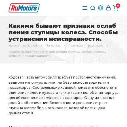
0
Какими бывают признаки ослаб
ления ступицы колеса. Способы
устранения неисправности.
Магазин запчастей
Полезное
Полезная информация
Какими бывают признаки ослабления ступицы колеса. Способы
устранения неисправности.
Ходовая часть автомобиля требует постоянного внимания,
ведь она напрямую влияет на безопасность водителя и
пассажиров. Составляющие ходовой призваны обеспечить
единение колес и кузова, а также гасить колебания корпуса
для обеспечения комфорта пассажиров. Одну из главных
ролей в обеспечении безопасности движения играет
ступица автомобильного колеса, которой посвящена
данная статья.