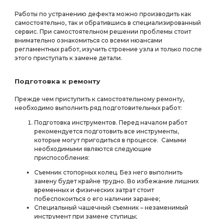
Работы по устранению дефекта можно производить как
самостоятельно, так и обратившись в специализированный
сервис. При самостоятельном решении проблемы стоит
внимательно ознакомиться со всеми нюансами
регламентных работ, изучить строение узла и только после
этого приступать к замене детали.
Подготовка к ремонту
Прежде чем приступить к самостоятельному ремонту,
необходимо выполнить ряд подготовительных работ:
Подготовка инструментов. Перед началом работ
рекомендуется подготовить все инструменты,
которые могут пригодиться в процессе. Самыми
необходимыми являются следующие
приспособления:
Съемник стопорных колец. Без него выполнить
замену будет крайне трудно. Во избежание лишних
временных и физических затрат стоит
побеспокоиться о его наличии заранее;
Специальный чашечный съемник – незаменимый
инструмент при замене ступицы;