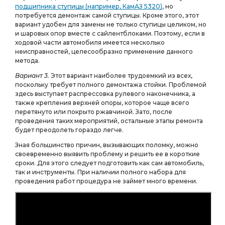
подшипника ступицы (например, КамАЗ 5320)
, но
потребуется демонтаж самой ступицы. Кроме этого, этот
вариант удобен для замены не только ступицы целиком, но
и шаровых опор вместе с сайлентблоками. Поэтому, если в
ходовой части автомобиля имеется несколько
неисправностей, целесообразно применение данного
метода.
Вариант 3.
Этот вариант наиболее трудоемкий из всех,
поскольку требует полного демонтажа стойки. Проблемой
здесь выступает распрессовка рулевого наконечника, а
также крепления верхней опоры, которое чаще всего
перетянуто или покрыто ржавчиной. Зато, после
проведения таких мероприятий, остальные этапы ремонта
будет преодолеть гораздо легче.
Зная большинство причин, вызывающих поломку, можно
своевременно выявить проблему и решить ее в короткие
сроки. Для этого следует подготовить как сам автомобиль,
так и инструменты. При наличии полного набора для
проведения работ процедура не займет много времени.