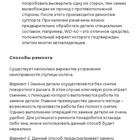
попробовать высверлить одну из сторон, тем самым
высвобождая ее проход с противоположной
стороны. После этого производится демонтаж
суппорта. При наличии ржавчины можно
предварительно обработать детали специальным
составом. Например, WD-40 – это отличное средство,
положительный эффект которого подтвержден
опытом многих автовладельцев.
Способы ремонта
Существует несколько вариантов устранения
неисправности ступицы колеса.
Вариант 1.
Замена детали осуществляется без снятия
поворотного рычага. В этом случае ключевую роль играет
съемник, с помощью которого выполняются работы по
замене детали. Главное преимущество данного метода –
возможность произвести работы без полного снятия.
Однако выполнение операций по замене детали не очень
удобно. Для успешного ремонта понадобится эстакада
либо яма, иначе использовать данный способ будет
нереально.
Вариант 2.
Данный способ предусматривает замену