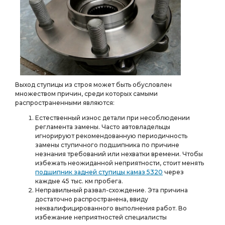
Выход ступицы из строя может быть обусловлен
множеством причин, среди которых самыми
распространенными являются:
Естественный износ детали при несоблюдении
регламента замены. Часто автовладельцы
игнорируют рекомендованную периодичность
замены ступичного подшипника по причине
незнания требований или нехватки времени. Чтобы
избежать неожиданной неприятности, стоит менять
подшипник задней ступицы камаз 5320
через
каждые 45 тыс. км пробега.
Неправильный развал-схождение. Эта причина
достаточно распространена, ввиду
неквалифицированного выполнения работ. Во
избежание неприятностей специалисты