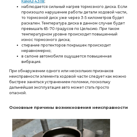
КамАЗ 43118
;
наблюдается сильный нагрев тормозного диска. Если
произошло нарушение работы детали ходовой части,
то тормозной диск уже через 3-5 километров будет
раскален. Температура диска в данном случае будет
превышать 65-70 градусов по Цельсию. При таком
температурном уровне происходит повышенный
износ тормозного диска;
стирание протекторов покрышек происходит
неравномерно;
в салоне автомобиля ощущается повышенная
вибрация.
При обнаружении одного или нескольких признаков
неисправности элемента ходовой части следует как можно
быстрее заняться устранением поломки, поскольку
дальнейшая эксплуатация авто может стать просто
опасной.
Основные причины возникновения неисправности