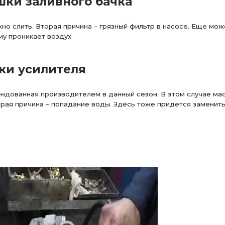
шки заливного бачка
но слить. Вторая причина – грязный фильтр в насосе. Еще мож
му проникает воздух.
ки усилителя
мендованная производителем в данный сезон. В этом случае ма
орая причина – попадание воды. Здесь тоже придется заменит