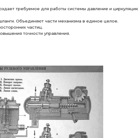
оздает требуемое для работы системы давление и циркуляци
шланги. Объединяют части механизма в единое целое.
осторонних частиц.
повышения точности управления.