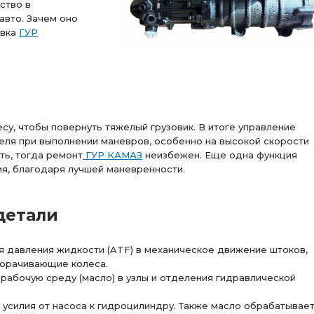
ство в
авто. Зачем оно
овка
ГУР
су, чтобы повернуть тяжелый грузовик. В итоге управление
теля при выполнении маневров, особенно на высокой скорости
ть, тогда ремонт
ГУР КАМАЗ
неизбежен. Еще одна функция
я, благодаря лучшей маневренности.
детали
 давления жидкости (ATF) в механическое движение штоков,
ворачивающие колеса.
рабочую среду (масло) в узлы и отделения гидравлической
усилия от насоса к гидроцилиндру. Также масло обрабатывае