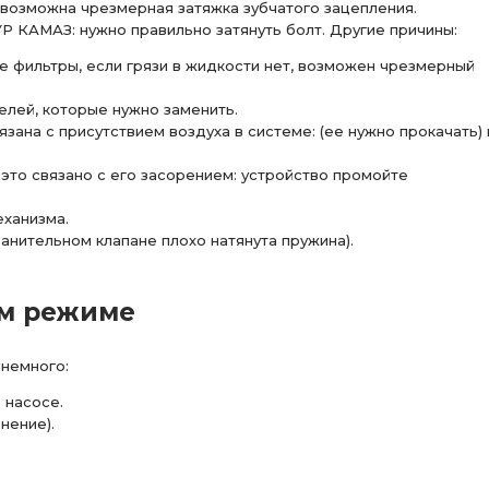
возможна чрезмерная затяжка зубчатого зацепления.
Р КАМАЗ: нужно правильно затянуть болт. Другие причины:
 фильтры, если грязи в жидкости нет, возможен чрезмерный
елей, которые нужно заменить.
ана с присутствием воздуха в системе: (ее нужно прокачать) 
 это связано с его засорением: устройство промойте
еханизма.
анительном клапане плохо натянута пружина).
ом режиме
 немного:
 насосе.
нение).