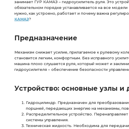
занимает ГУР КАМАЗ – гидроусилитель руля. Это устрой
обязательном порядке устанавливается на все модели 
нужно, как устроено, работает и почему важна регулир
КАМАЗ
?
Предназначение
Механизм снижает усилие, прилагаемое к рулевому коле
становится легким, комфортным. Без исправного усили
машина плохо слушается руля, который может и заклини
гидроусилителя – обеспечение безопасности управлени
Устройство: основные узлы и 
Гидроцилиндр. Предназначен для преобразования
поршней, передающих энергию на механизмы, по
Распределительное устройство. Перенаправляет 
системы управления.
Техническая жидкость. Необходима для передачи 