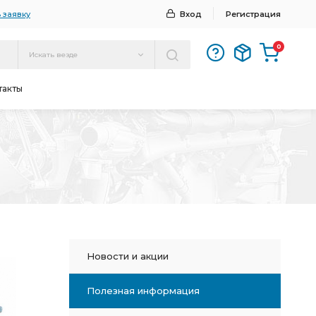
 заявку
Вход
Регистрация
0
Искать везде
такты
Новости и акции
Полезная информация