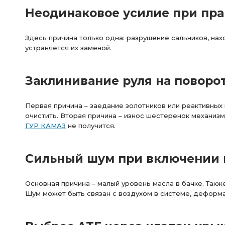
Неодинаковое усилие при пра
Здесь причина только одна: разрушение сальников, на
устраняется их заменой.
Заклинивание руля на поворо
Первая причина – заедание золотников или реактивных
очистить. Вторая причина – износ шестеренок механизм
ГУР КАМАЗ
не получится.
Сильный шум при включении в
Основная причина – малый уровень масла в бачке. Так
Шум может быть связан с воздухом в системе, деформа