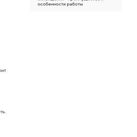
особенности работы
онт
ть.