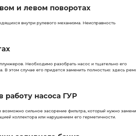
вом и левом поворотах
ходящихся внутри рулевого механизма. Неисправность
тах
 плунжеров. Необходимо разобрать насос и тщательно его
а. В этом случае его придется заменить полностью: здесь рем
 работу насоса ГУР
же возможно сильное засорение фильтра, который нужно замени
цией коллектора или нарушением его герметичности.