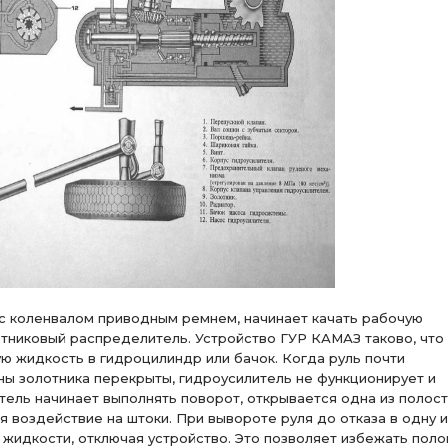
 с коленвалом приводным ремнем, начинает качать рабочую
отниковый распределитель. Устройство ГУР КАМАЗ таково, что
ю жидкость в гидроцилиндр или бачок. Когда руль почти
аны золотника перекрыты, гидроусилитель не функционирует и
тель начинает выполнять поворот, открывается одна из полос
я воздействие на штоки. При вывороте руля до отказа в одну и
 жидкости, отключая устройство. Это позволяет избежать поло