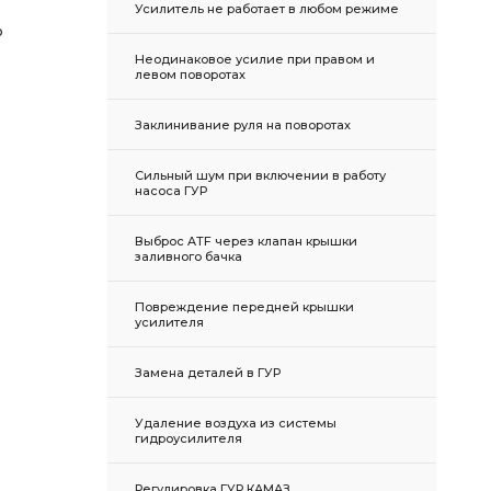
Усилитель не работает в любом режиме
ю
Неодинаковое усилие при правом и
левом поворотах
Заклинивание руля на поворотах
Сильный шум при включении в работу
насоса ГУР
Выброс ATF через клапан крышки
заливного бачка
Повреждение передней крышки
усилителя
Замена деталей в ГУР
Удаление воздуха из системы
гидроусилителя
Регулировка ГУР КАМАЗ