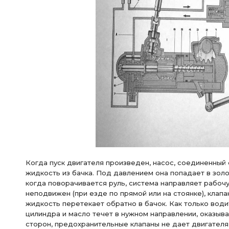
Когда пуск двигателя произведен, насос, соединенный
жидкость из бачка. Под давлением она попадает в зол
когда поворачивается руль, система направляет рабочу
неподвижен (при езде по прямой или на стоянке), клап
жидкость перетекает обратно в бачок. Как только води
цилиндра и масло течет в нужном направлении, оказыва
сторон, предохранительные клапаны не дает двигателя