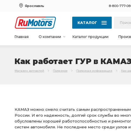
Ярославль
8-800-777-08
КАТАЛОГ
Главная
О компании
Каталог продукции
Произ
Как работает ГУР в КАМА
Магазин запчастей
Полезное
Полезная информация
Как р
КАМАЗ можно смело считать самым распространенным 
России. И его надежность, долгий срок службы во мно
обусловлены хорошей работоспособностью и ремонто
систем автомобиля. Не последнее место среди узлов и