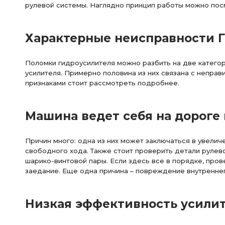
рулевой системы. Наглядно принцип работы можно пос
Характерные неисправности Г
Поломки гидроусилителя можно разбить на две категор
усилителя. Примерно половина из них связана с непра
признаками стоит рассмотреть подробнее.
Машина ведет себя на дороге
Причин много: одна из них может заключаться в увели
свободного хода. Также стоит проверить детали рулево
шарико-винтовой пары. Если здесь все в порядке, пров
заедание. Еще одна причина – повреждение внутреннег
Низкая эффективность усилите