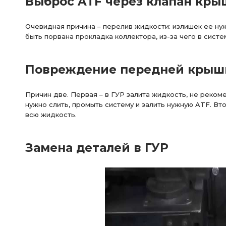
Выброс ATF через клапан кры
Очевидная причина – перелив жидкости: излишек ее нуж
быть порвана прокладка коллектора, из-за чего в систе
Повреждение передней крыш
Причин две. Первая – в ГУР залита жидкость, не реко
нужно слить, промыть систему и залить нужную ATF. Вт
всю жидкость.
Замена деталей в ГУР