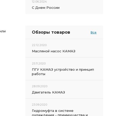
12.06.2024
С Днем России
или
Обзоры товаров
Все
22.12.2020
Масляной насос КАМАЗ
25.11.2020
ПГУ КАМАЗ устройство и принцип
работы
28.09.2020
Двигатель КАМАЗ
23.09.2020
Гидромуфта в системе
охлаждения - преимущества и