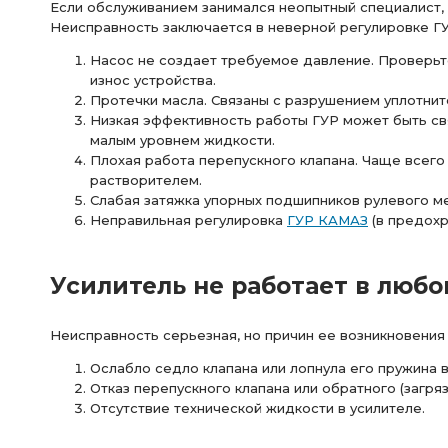
Если обслуживанием занимался неопытный специалист, 
Неисправность заключается в неверной регулировке ГУ
Насос не создает требуемое давление. Проверьте
износ устройства.
Протечки масла. Связаны с разрушением уплотнит
Низкая эффективность работы ГУР может быть связ
малым уровнем жидкости.
Плохая работа перепускного клапана. Чаще всего
растворителем.
Слабая затяжка упорных подшипников рулевого м
Неправильная регулировка
ГУР КАМАЗ
(в предохр
Усилитель не работает в люб
Неисправность серьезная, но причин ее возникновения
Ослабло седло клапана или лопнула его пружина в
Отказ перепускного клапана или обратного (загряз
Отсутствие технической жидкости в усилителе.