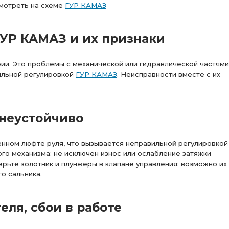
мотреть на схеме
ГУР КАМАЗ
УР КАМАЗ и их признаки
ии. Это проблемы с механической или гидравлической частями
вильной регулировкой
ГУР КАМАЗ
. Неисправности вместе с их
 неустойчиво
ченном люфте руля, что вызывается неправильной регулировкой
го механизма: не исключен износ или ослабление затяжки
ерьте золотник и плунжеры в клапане управления: возможно их
о сальника.
ля, сбои в работе