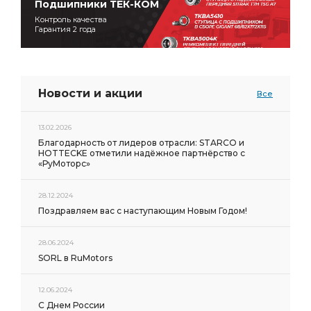
Подшипники ТЕК-КОМ
Контроль качества
Гарантия 2 года
Новости и акции
Все
13.02.2026
Благодарность от лидеров отрасли: STARCO и
HOTTECKE отметили надёжное партнёрство с
«РуМоторс»
28.12.2024
Поздравляем вас с наступающим Новым Годом!
28.06.2024
SORL в RuMotors
12.06.2024
С Днем России