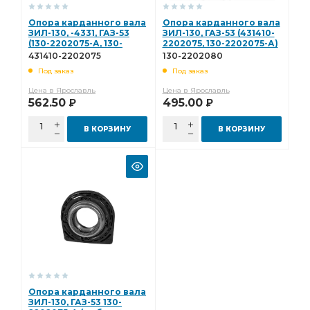
Опора карданного вала
Опора карданного вала
ЗИЛ-130, -4331, ГАЗ-53
ЗИЛ-130, ГАЗ-53 (431410-
(130-2202075-А, 130-
2202075, 130-2202075-А)
2202080) 431410-
130-2202080
431410-2202075
130-2202080
2202075
Под заказ
Под заказ
Цена в Ярославль
Цена в Ярославль
562.50
495.00
Р
Р
В КОРЗИНУ
В КОРЗИНУ
Опора карданного вала
ЗИЛ-130, ГАЗ-53 130-