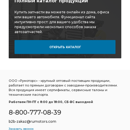
Полный каталог продукции
Купить запчасти вы можете онлайн из дома, офиса
или вашего автомобиля. Функционал сайта
интуитивно прост: для вашего удобства мы
предусмотрели несколько способов заказа
автозапчастей.
ОТКРЫТЬ КАТАЛОГ
ООО «Румоторс» - крупный оптовый поставщик продукции,
работает по прямым договорам с заводами-производителями.
Вся продукция имеет сертификаты, сервисные талоны и
технические паспорта.
Работаем ПН-ПТ c 8:00 до 18:00, СБ-ВС выходной
8-800-777-08-39
b2b-zakaz@rumotors.com
Заказать звонок