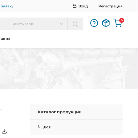
 заявку
Вход
Регистрация
0
Искать везде
такты
Каталог продукции
ЗИЛ