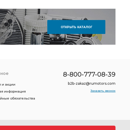
ОТКРЫТЬ КАТАЛОГ
удобства
8-800-777-08-39
зное
b2b-zakaz@rumotors.com
 и акции
Заказать звонок
ая информация
ийные обязательства