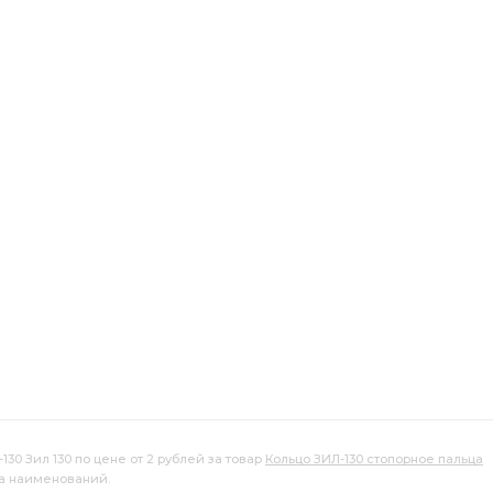
30 Зил 130 по цене от 2 рублей за товар
Кольцо ЗИЛ-130 стопорное пальца
ва наименований.