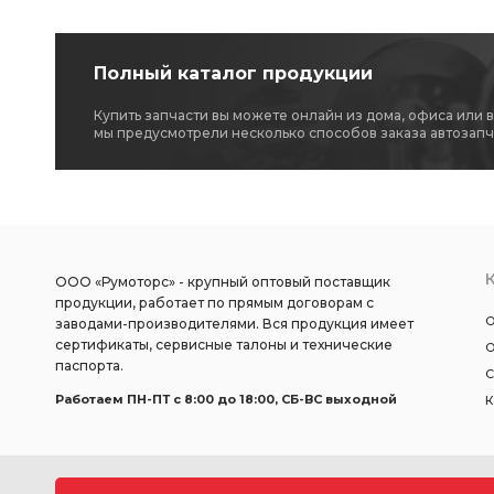
Полный каталог продукции
Купить запчасти вы можете онлайн из дома, офиса или 
мы предусмотрели несколько способов заказа автозапч
ООО «Румоторс» - крупный оптовый поставщик
продукции, работает по прямым договорам с
О
заводами-производителями. Вся продукция имеет
сертификаты, сервисные талоны и технические
О
паспорта.
С
Работаем ПН-ПТ c 8:00 до 18:00, СБ-ВС выходной
К