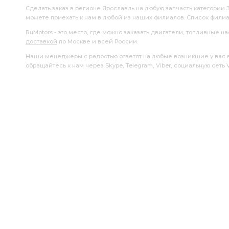
Сделать заказ в регионе Ярославль на любую запчасть категории 
можете приехать к нам в любой из наших филиалов. Список фили
RuMotors - это место, где можно заказать двигатели, топливные 
доставкой
по Москве и всей России.
Наши менеджеры с радостью ответят на любые возникшие у вас воп
обращайтесь к нам через Skype, Telegram, Viber, социальную сеть