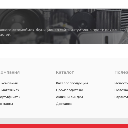
вашего автомобиля. Функционал сайта интуитивно прост: для вашего 
астей.
Компания
Каталог
Поле
 компании
Каталог продукции
Новости
 магазинах
Производители
Полезн
ертификаты
Акции и скидки
Гарант
онтакты
Доставка