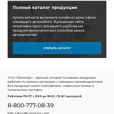
Полный каталог продукции
Купить запчасти вы можете онлайн из дома, офиса
или вашего автомобиля. Функционал сайта
интуитивно прост: для вашего удобства мы
предусмотрели несколько способов заказа
автозапчастей.
ОТКРЫТЬ КАТАЛОГ
ООО «Румоторс» - крупный оптовый поставщик продукции,
работает по прямым договорам с заводами-производителями.
Вся продукция имеет сертификаты, сервисные талоны и
технические паспорта.
Работаем ПН-ПТ c 8:00 до 18:00, СБ-ВС выходной
8-800-777-08-39
b2b-zakaz@rumotors.com