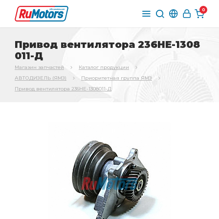
0
Привод вентилятора 236НЕ-1308
011-Д
Магазин запчастей
Каталог продукции
АВТОДИЗЕЛЬ (ЯМЗ)
Приоритетная группа ЯМЗ
Привод вентилятора 236НЕ-1308011-Д