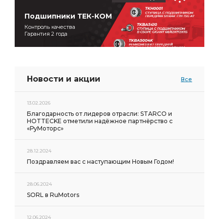
Подшипники ТЕК-КОМ
Контроль качества
Гарантия 2 года
Новости и акции
Все
13.02.2026
Благодарность от лидеров отрасли: STARCO и
HOTTECKE отметили надёжное партнёрство с
«РуМоторс»
28.12.2024
Поздравляем вас с наступающим Новым Годом!
28.06.2024
SORL в RuMotors
12.06.2024