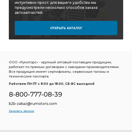
интуитивно прост: для вашего удобства мы
предусмотрели несколько способов заказа
автозапчастей.
ОТКРЫТЬ КАТАЛОГ
ООО «Румоторс» - крупный оптовый поставщик продукции,
работает по прямым договорам с заводами-производителями.
Вся продукция имеет сертификаты, сервисные талоны и
технические паспорта.
Работаем ПН-ПТ c 8:00 до 18:00, СБ-ВС выходной
8-800-777-08-39
b2b-zakaz@rumotors.com
Заказать звонок