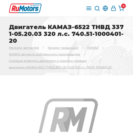
0
Двигатель КАМАЗ-6522 ТНВД 337
1-05.20.03 320 л.с. 740.51-1000401-
20
Магазин запчастей
Каталог продукции
КАМАЗ
КАМАЗ запчасти собственного производства
Силовые агрегаты, двигатели и коробки передач
двигатель КАМАЗ-6522 ТНВД 3371-05.20.03 320 л.с. 740.51-1000401-20