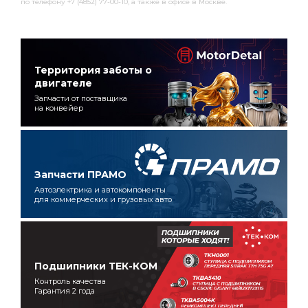
по телефону +7 (4852) 77-00-10, а также в офисе в Москве.
Территория заботы о
двигателе
Запчасти от поставщика
на конвейер
Запчасти ПРАМО
Автоэлектрика и автокомпоненты
для коммерческих и грузовых авто
Подшипники ТЕК-КОМ
Контроль качества
Гарантия 2 года