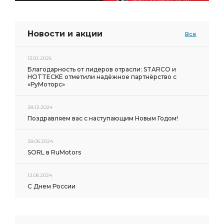
Новости и акции
Все
13.02.2026
Благодарность от лидеров отрасли: STARCO и
HOTTECKE отметили надёжное партнёрство с
«РуМоторс»
28.12.2024
Поздравляем вас с наступающим Новым Годом!
28.06.2024
SORL в RuMotors
12.06.2024
С Днем России