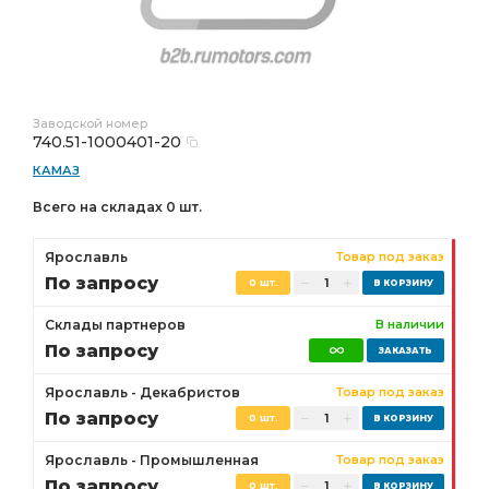
Заводской номер
740.51-1000401-20
КАМАЗ
Всего на складах 0 шт.
Ярославль
Товар под заказ
По запросу
0 шт.
Склады партнеров
В наличии
По запросу
Ярославль - Декабристов
Товар под заказ
По запросу
0 шт.
Ярославль - Промышленная
Товар под заказ
По запросу
0 шт.