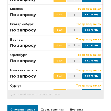
Москва
Товар под заказ
По запросу
0 шт.
Екатеринбург
Товар под заказ
По запросу
0 шт.
Барнаул
Товар под заказ
По запросу
0 шт.
Оренбург
Товар под заказ
По запросу
0 шт.
Нижневартовск
Товар под заказ
По запросу
0 шт.
Сургут
Товар под заказ
По запросу
0 шт.
Данные обновлены: 06.08.2026 в 19:03
Бузулук
Товар под заказ
По запросу
0 шт.
Описание товара
Характеристики
Доставка