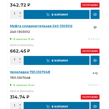
342.72
Р
РАСПРОДАЖА
В КОРЗИНУ
Муфта соединительная 240-1303012
240-1303012
В наличии 15 шт.
Цена в Ярославль
662.45
Р
РАСПРОДАЖА
В КОРЗИНУ
прокладка 7511.1307048
7511.1307048
В наличии 14 шт.
Цена в Ярославль
314.74
Р
РАСПРОДАЖА
В КОРЗИНУ