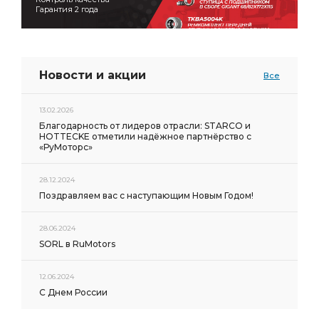
Гарантия 2 года
Новости и акции
Все
13.02.2026
Благодарность от лидеров отрасли: STARCO и
HOTTECKE отметили надёжное партнёрство с
«РуМоторс»
28.12.2024
Поздравляем вас с наступающим Новым Годом!
28.06.2024
SORL в RuMotors
12.06.2024
С Днем России