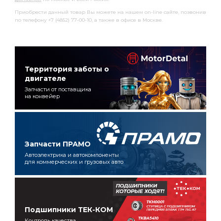
Приобрести данный товар Вы можете на нашем on-line сайте, позвонив
по телефону +7 (4852) 77-00-10, а также в офисе в Москве.
Территория заботы о
двигателе
Запчасти от поставщика
на конвейер
Запчасти ПРАМО
Автоэлектрика и автокомпоненты
для коммерческих и грузовых авто
Подшипники ТЕК-КОМ
Контроль качества