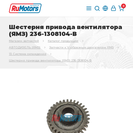
0
Шестерня привода вентилятора
(ЯМЗ) 236-1308104-В
Магазин запчастей
Каталог продукции
АВТОДИЗЕЛЬ (ЯМЗ)
Запчасти к V-образным двигателям ЯМЗ
13. Система охлаждения
Шестерня привода вентилятора (ЯМЗ) 236-1308104-В