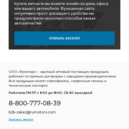
Купить запчасти вы можете онлайн из дома, офиса
или вашего автомобиля. Функционал сайта
интуитивно прост: для вашего удобства мы
предусмотрели несколько способов заказа
автозапчастей.
ОТКРЫТЬ КАТАЛОГ
ООО «Румоторс» - крупный оптовый поставщик продукции,
работает по прямым договорам с заводами-производителями.
Вся продукция имеет сертификаты, сервисные талоны и
технические паспорта.
Работаем ПН-ПТ c 8:00 до 18:00, СБ-ВС выходной
8-800-777-08-39
b2b-zakaz@rumotors.com
Заказать звонок