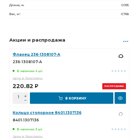
Длина, м:
0.095
Вес, кг:
0.768
Акции и распродажа
Фланец 236-1308107-А
236-1308107-А
В наличии 4 шт.
Цена в Ярославль
220.82
Р
РАСПРОДАЖА
В КОРЗИНУ
Кольцо стопорное 8401.1307136
8401.1307136
В наличии 3 шт.
Цена в Ярославль