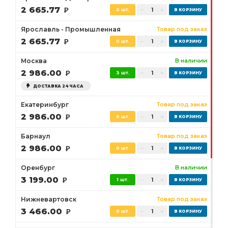
2 665.77
Р
0 шт.
Ярославль - Промышленная
Товар под заказ
2 665.77
Р
0 шт.
Москва
В наличии
2 986.00
Р
3 шт.
ДОСТАВКА 24 ЧАСА
Екатеринбург
Товар под заказ
2 986.00
Р
0 шт.
Барнаул
Товар под заказ
2 986.00
Р
0 шт.
Оренбург
В наличии
3 199.00
Р
1 шт.
Нижневартовск
Товар под заказ
3 466.00
Р
0 шт.