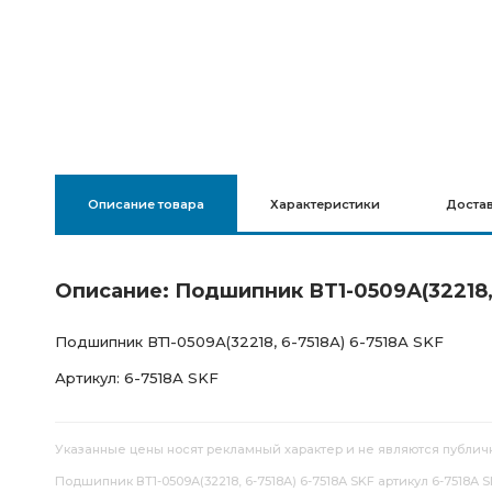
Описание товара
Характеристики
Доста
Описание: Подшипник ВТ1-0509А(32218, 
Подшипник ВТ1-0509А(32218, 6-7518А) 6-7518А SKF
Артикул: 6-7518А SKF
Указанные цены носят рекламный характер и не являются публич
Подшипник ВТ1-0509А(32218, 6-7518А) 6-7518А SKF артикул 6-7518А S