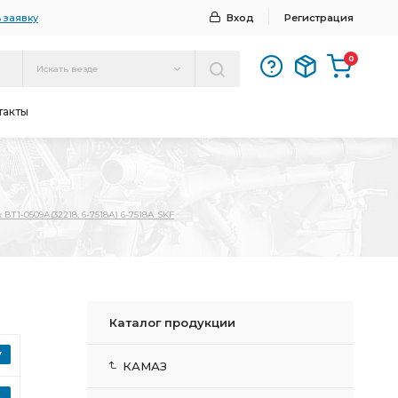
 заявку
Вход
Регистрация
0
Искать везде
такты
Т1-0509А(32218, 6-7518А) 6-7518А SKF
Каталог продукции
КАМАЗ