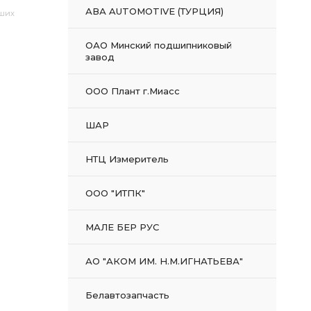
АВА AUTOMOTIVE (ТУРЦИЯ)
аших
ОАО Минский подшипниковый
завод
ООО Плант г.Миасс
ШАР
НТЦ Измеритель
ООО "ИТПК"
МАЛЕ БЕР РУС
АО "АКОМ ИМ. Н.М.ИГНАТЬЕВА"
Белавтозапчасть