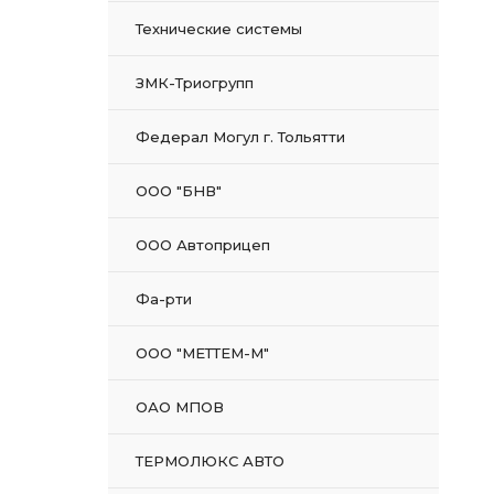
Технические системы
ЗМК-Триогрупп
Федерал Могул г. Тольятти
ООО "БНВ"
ООО Автоприцеп
Фа-рти
ООО "МЕТТЕМ-М"
ОАО МПОВ
ТЕРМОЛЮКС АВТО