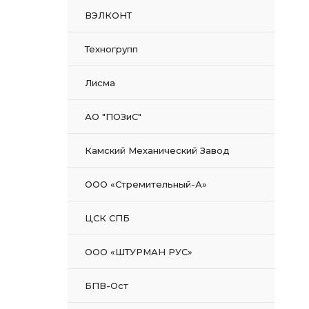
ВЭЛКОНТ
Техногрупп
Лисма
АО "ПОЗиС"
Камский Механический Завод
ООО «Стремительный-А»
ЦСК СПБ
ООО «ШТУРМАН РУС»
БПВ-Ост