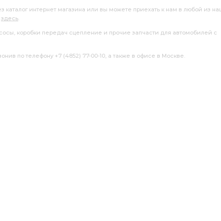
ез каталог интернет магазина или вы можете приехать к нам в любой из н
я
здесь
.
насосы, коробки передач сцепление и прочие запчасти для автомобилей с
нив по телефону +7 (4852) 77-00-10, а также в офисе в Москве.