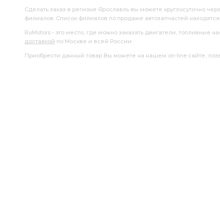
Сделать заказ в регионе Ярославль вы можете круглосуточно чер
филиалов. Список филиалов по продаже автозапчастей находятс
RuMotors - это место, где можно заказать двигатели, топливные 
доставкой
по Москве и всей России.
Приобрести данный товар Вы можете на нашем on-line сайте, позво