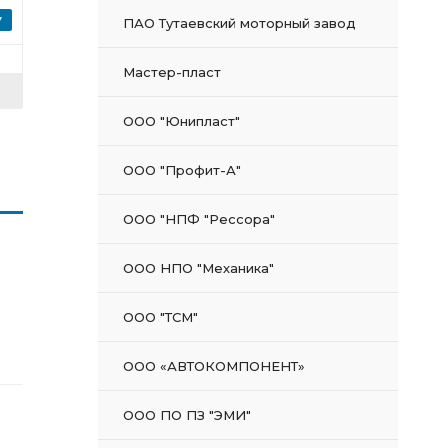
ПАО Тутаевский моторный завод
Мастер-пласт
ООО "Юнипласт"
ООО "Профит-А"
ООО "НПФ "Рессора"
ООО НПО "Механика"
ООО "ТСМ"
ООО «АВТОКОМПОНЕНТ»
ООО ПО ПЗ "ЭМИ"