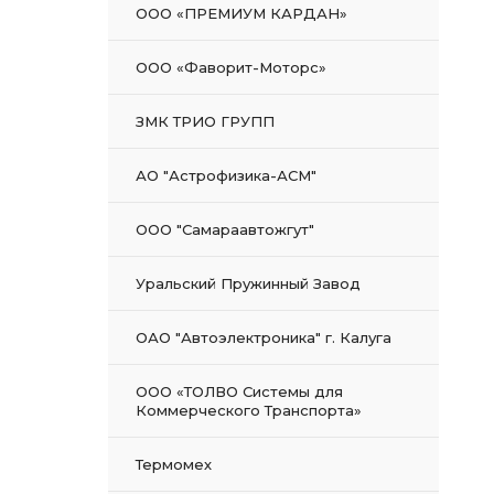
ООО «ПРЕМИУМ КАРДАН»
ООО «Фаворит-Моторс»
ЗМК ТРИО ГРУПП
АО "Астрофизика-АСМ"
ООО "Самараавтожгут"
Уральский Пружинный Завод
ОАО "Автоэлектроника" г. Калуга
ООО «ТОЛВО Системы для
Коммерческого Транспорта»
Термомех