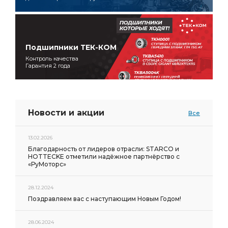
Подшипники ТЕК-КОМ
Контроль качества
Гарантия 2 года
Новости и акции
Все
13.02.2026
Благодарность от лидеров отрасли: STARCO и
HOTTECKE отметили надёжное партнёрство с
«РуМоторс»
28.12.2024
Поздравляем вас с наступающим Новым Годом!
28.06.2024