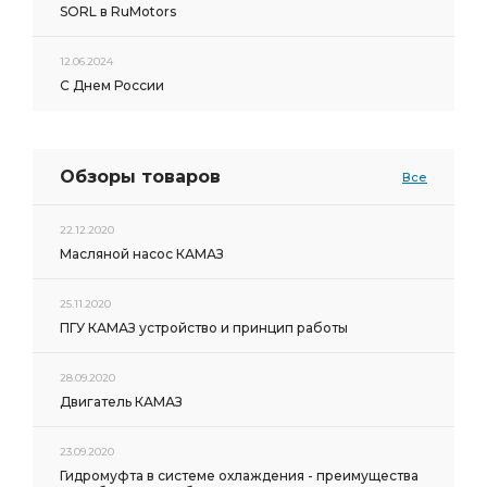
SORL в RuMotors
12.06.2024
С Днем России
Обзоры товаров
Все
22.12.2020
Масляной насос КАМАЗ
25.11.2020
ПГУ КАМАЗ устройство и принцип работы
28.09.2020
Двигатель КАМАЗ
23.09.2020
Гидромуфта в системе охлаждения - преимущества