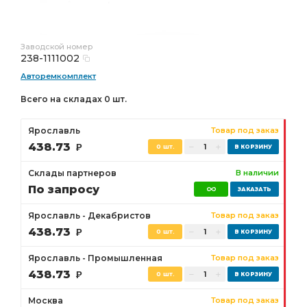
Заводской номер
238-1111002
Авторемкомплект
Всего на складах 0 шт.
Ярославль
Товар под заказ
438.73
Р
0 шт.
Склады партнеров
В наличии
По запросу
Ярославль - Декабристов
Товар под заказ
438.73
Р
0 шт.
Ярославль - Промышленная
Товар под заказ
438.73
Р
0 шт.
Москва
Товар под заказ