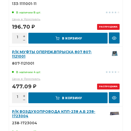
133-1111001-11
В наличии 8 шт.
Цена в Ярославль
196.70
Р
РАСПРОДАЖА
В КОРЗИНУ
Р/К МУФТЫ ОПЕРЕЖ.ВПРЫСКА 807 807-
1121001
807-1121001
В наличии 4 шт.
Цена в Ярославль
477.09
Р
РАСПРОДАЖА
В КОРЗИНУ
Р/К ВОЗДУХОПРОВОДА КПП-238 А.Б 238-
1723004
238-1723004