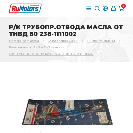
0
Р/К ТРУБОПР.ОТВОДА МАСЛА ОТ
ТНВД 80 238-1111002
Магазин запчастей
Каталог продукции
РЕМКОМПЛЕКТЫ
Ремкомплекты ЯМЗ и ТМЗ оригинал
Р/К ТРУБОПР.ОТВОДА МАСЛА ОТ ТНВД 80 238-1111002