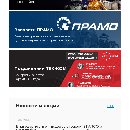
на конвейер
Запчасти ПРАМО
Автоэлектрика и автокомпоненты
для коммерческих и грузовых авто
Подшипники ТЕК-КОМ
Контроль качества
Гарантия 2 года
Новости и акции
Все
13.02.2026
Благодарность от лидеров отрасли: STARCO и