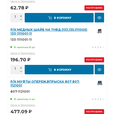
Цена в Ярославль
62.78
Р
РАСПРОДАЖА
В КОРЗИНУ
Р/К МЕДНЫХ ШАЙБ НА ТНВД (133,135.1111005)
133-1111001-11
133-1111001-11
В наличии 8 шт.
Цена в Ярославль
196.70
Р
РАСПРОДАЖА
В КОРЗИНУ
Р/К МУФТЫ ОПЕРЕЖ.ВПРЫСКА 807 807-
1121001
807-1121001
В наличии 4 шт.
Цена в Ярославль
477.09
Р
РАСПРОДАЖА