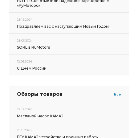
HOTTECKE отметили надёжное партнёрство с
«РуМоторс»
28.12.2024
Поздравляем вас с наступающим Новым Годом!
28.06.2024
SORL в RuMotors
12.06.2024
С Днем России
Обзоры товаров
Все
22.12.2020
Масляной насос КАМАЗ
25.11.2020
ПГУ КАМАЗ устройство и принцип работы