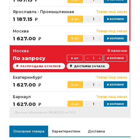
Р
Ярославль - Промышленная
Товар под заказ
1 187.15
Р
0 шт.
Москва
Товар под заказ
1 627.00
Р
0 шт.
Москва
В наличии
По запросу
6 шт.
РАСПРОДАЖА ОСТАТКОВ
ДОСТАВКА 24 ЧАСА
Екатеринбург
Товар под заказ
1 627.00
Р
0 шт.
Барнаул
Товар под заказ
1 627.00
Р
0 шт.
Данные обновлены: 08.08.2026 в 13:02
Оренбург
В наличии
1 627.00
Р
1 шт.
Описание товара
Характеристики
Доставка
Нижневартовск
Товар под заказ