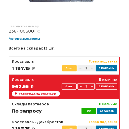
Заводской номер
236-1003001
Авторемкомплект
Всего на складах 13 шт.
Ярославль
Товар под заказ
1 187.15
Р
0 шт.
Ярославль
В наличии
962.55
Р
6 шт.
РАСПРОДАЖА ОСТАТКОВ
Склады партнеров
В наличии
По запросу
Ярославль - Декабристов
Товар под заказ
1 187.15
0 шт.