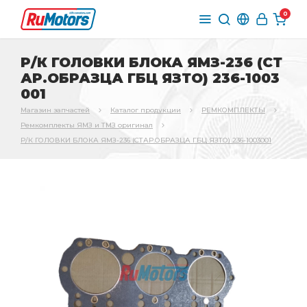
0
Р/К ГОЛОВКИ БЛОКА ЯМЗ-236 (СТ
АР.ОБРАЗЦА ГБЦ ЯЗТО) 236-1003
001
Магазин запчастей
Каталог продукции
РЕМКОМПЛЕКТЫ
Ремкомплекты ЯМЗ и ТМЗ оригинал
Р/К ГОЛОВКИ БЛОКА ЯМЗ-236 (СТАР.ОБРАЗЦА ГБЦ ЯЗТО) 236-1003001