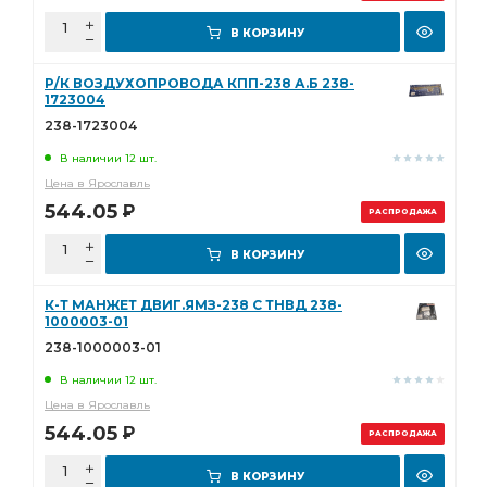
В КОРЗИНУ
Р/К ВОЗДУХОПРОВОДА КПП-238 А.Б 238-
1723004
238-1723004
В наличии 12 шт.
Цена в Ярославль
544.05
Р
РАСПРОДАЖА
В КОРЗИНУ
К-Т МАНЖЕТ ДВИГ.ЯМЗ-238 С ТНВД 238-
1000003-01
238-1000003-01
В наличии 12 шт.
Цена в Ярославль
544.05
Р
РАСПРОДАЖА
В КОРЗИНУ