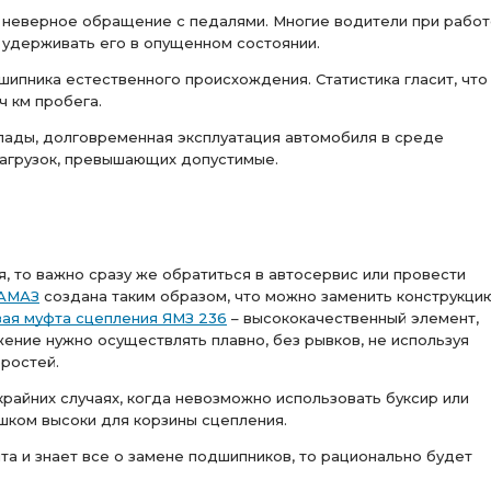
 неверное обращение с педалями. Многие водители при работ
 удерживать его в опущенном состоянии.
шипника естественного происхождения. Статистика гласит, что
ч км пробега.
пады, долговременная эксплуатация автомобиля в среде
нагрузок, превышающих допустимые.
, то важно сразу же обратиться в автосервис или провести
КАМАЗ
создана таким образом, что можно заменить конструкци
ая муфта сцепления ЯМЗ 236
– высококачественный элемент,
ение нужно осуществлять плавно, без рывков, не используя
ростей.
райних случаях, когда невозможно использовать буксир или
ишком высоки для корзины сцепления.
та и знает все о замене подшипников, то рационально будет