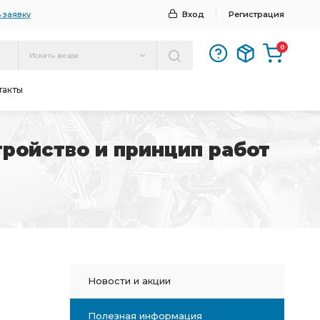
 заявку
Вход
Регистрация
0
Искать везде
такты
ройство и принцип работ
Новости и акции
Полезная информация