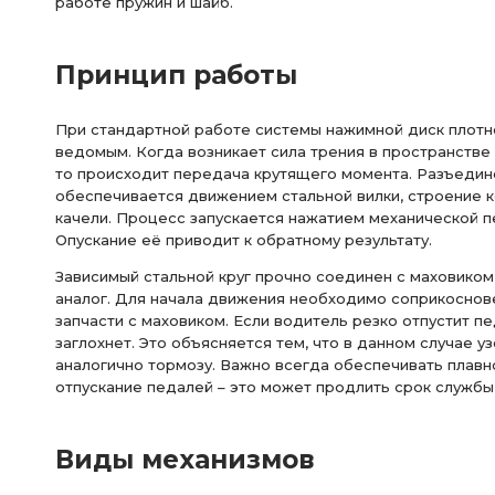
работе пружин и шайб.
Принцип работы
При стандартной работе системы нажимной диск плотн
ведомым. Когда возникает сила трения в пространстве
то происходит передача крутящего момента. Разъеди
обеспечивается движением стальной вилки, строение 
качели. Процесс запускается нажатием механической п
Опускание её приводит к обратному результату.
Зависимый стальной круг прочно соединен с маховико
аналог. Для начала движения необходимо соприкосно
запчасти с маховиком. Если водитель резко отпустит п
заглохнет. Это объясняется тем, что в данном случае у
аналогично тормозу. Важно всегда обеспечивать плавн
отпускание педалей – это может продлить срок службы
Виды механизмов