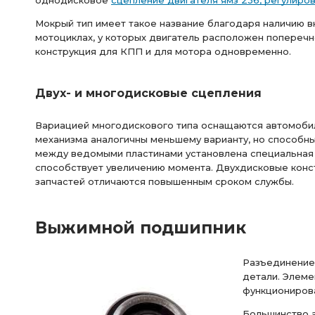
однодисковое
сцепление двигателя ямз 236, регулиро
Мокрый тип имеет такое название благодаря наличию в
мотоциклах, у которых двигатель расположен поперечно
конструкция для КПП и для мотора одновременно.
Двух- и многодисковые сцепления
Вариацией многодискового типа оснащаются автомоби
механизма аналогичны меньшему варианту, но способн
между ведомыми пластинами установлена специальная 
способствует увеличению момента. Двухдисковые конс
запчастей отличаются повышенным сроком службы.
Выжимной подшипник
Разъединение
детали. Элеме
функционирова
Большинство 