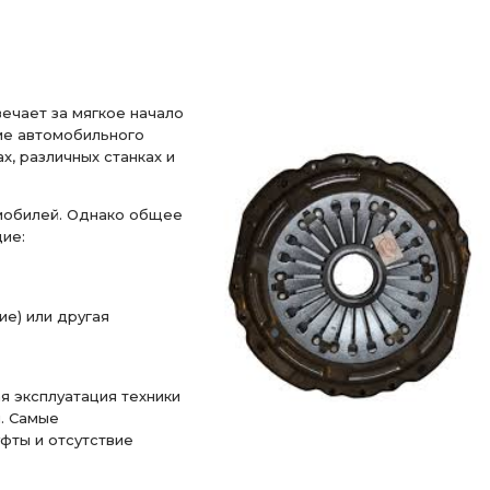
ечает за мягкое начало
ме автомобильного
, различных станках и
мобилей. Однако общее
ие:
е) или другая
я эксплуатация техники
. Самые
фты и отсутствие