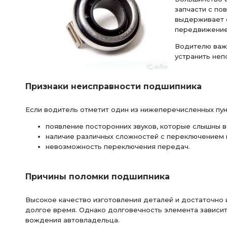
запчасти с по
выдерживает с
передвижение
Водителю важ
устранить неп
Признаки неисправности подшипника
Если водитель отметит один из нижеперечисленных пунк
появление посторонних звуков, которые слышны в
наличие различных сложностей с переключением 
невозможность переключения передач.
Причины поломки подшипника
Высокое качество изготовления деталей и достаточно
долгое время. Однако долговечность элемента зависит
вождения автовладельца.