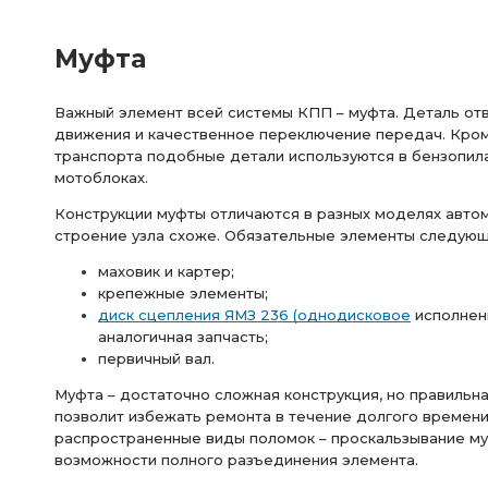
Муфта
Важный элемент всей системы КПП – муфта. Деталь отв
движения и качественное переключение передач. Кро
транспорта подобные детали используются в бензопилах
мотоблоках.
Конструкции муфты отличаются в разных моделях авто
строение узла схоже. Обязательные элементы следующ
маховик и картер;
крепежные элементы;
диск сцепления ЯМЗ 236 (однодисковое
исполнени
аналогичная запчасть;
первичный вал.
Муфта – достаточно сложная конструкция, но правильна
позволит избежать ремонта в течение долгого времени
распространенные виды поломок – проскальзывание му
возможности полного разъединения элемента.