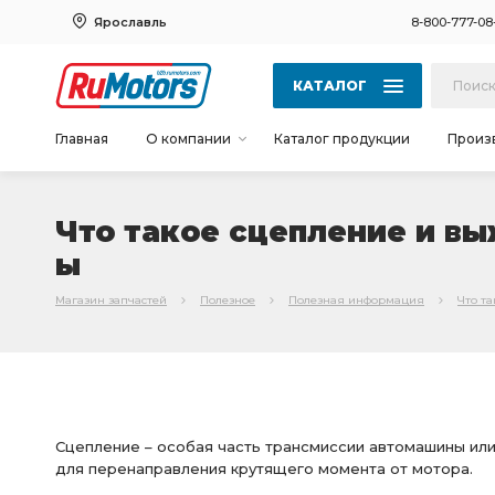
Ярославль
8-800-777-08
КАТАЛОГ
Главная
О компании
Каталог продукции
Произ
Что такое сцепление и вы
ы
Магазин запчастей
Полезное
Полезная информация
Что т
Сцепление – особая часть трансмиссии автомашины или
для перенаправления крутящего момента от мотора.