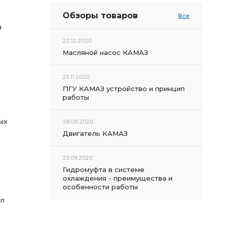
Обзоры товаров
Все
я
22.12.2020
Масляной насос КАМАЗ
25.11.2020
ПГУ КАМАЗ устройство и принцип
работы
ых
28.09.2020
Двигатель КАМАЗ
23.09.2020
Гидромуфта в системе
охлаждения - преимущества и
особенности работы
ип