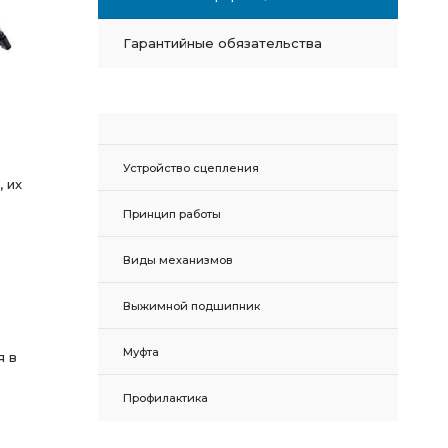
Гарантийные обязательства
Устройство сцепления
 их
Принцип работы
Виды механизмов
Выжимной подшипник
Муфта
я в
Профилактика