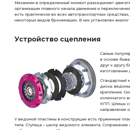
Механизм в определенный момент разъединяет двигат
организации плавного начала движения и переключени
есть практически во всех автотранспортных средствах,
некоторых видов бронемашин. В них установлен аналог 
Устройство сцепления
Самые популяр
в основе быва
друг к другу 
изготовлении 
Стандартный 
диска: ведомы
крепления. Си
коленчатого в
КПП. Шлицы с
направлении о
У ведомой пластины в конструкции есть пружинные пла
типа. Ступица – центр ведомого элемента. Сопряжение