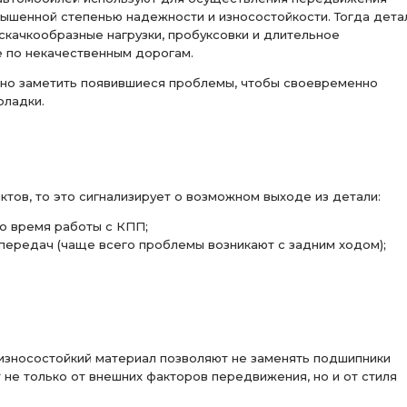
вышенной степенью надежности и износостойкости. Тогда дета
качкообразные нагрузки, пробуксовки и длительное
 по некачественным дорогам.
но заметить появившиеся проблемы, чтобы своевременно
оладки.
тов, то это сигнализирует о возможном выходе из детали:
о время работы с КПП;
передач (чаще всего проблемы возникают с задним ходом);
 износостойкий материал позволяют не заменять подшипники
 не только от внешних факторов передвижения, но и от стиля