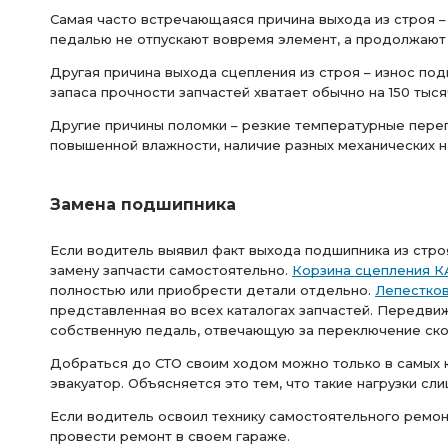
Самая часто встречающаяся причина выхода из строя –
педалью не отпускают вовремя элемент, а продолжают
Другая причина выхода сцепления из строя – износ под
запаса прочности запчастей хватает обычно на 150 тыся
Другие причины поломки – резкие температурные пере
повышенной влажности, наличие разных механических 
Замена подшипника
Если водитель выявил факт выхода подшипника из строя
замену запчасти самостоятельно.
Корзина сцепления 
полностью или приобрести детали отдельно.
Лепестков
представленная во всех каталогах запчастей. Передвиж
собственную педаль, отвечающую за переключение ско
Добраться до СТО своим ходом можно только в самых к
эвакуатор. Объясняется это тем, что такие нагрузки сл
Если водитель освоил технику самостоятельного ремон
провести ремонт в своем гараже.