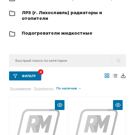
отопитель топливный
отопитель топливный бак
ЛРЗ (г. Лихославль) радиаторы и
топливный бак
отопители
Подогреватели жидкостные
0
ФИЛЬТР
По названию
По артикулу
По наличию