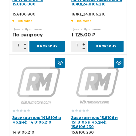
15.8106.800
18ЖД24.8106.210
15.8106.800
18ЖД24.8106.210
Под заказ
Под заказ
Цена в Ярославль
Цена в Ярославль
По запросу
1 125.00
Р
В КОРЗИНУ
В КОРЗИНУ
Завихритель 141.8106 и
Завихритель 15.8106 и
модиф. 14.8106.210
151.8106 и модиф.
15.8106.230
14.8106.210
15.8106.230