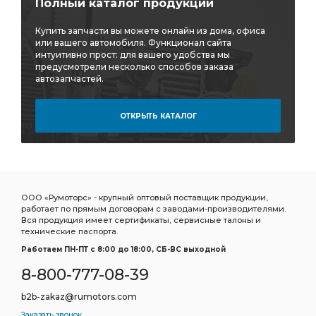
Полный каталог продукции
Купить запчасти вы можете онлайн из дома, офиса
или вашего автомобиля. Функционал сайта
интуитивно прост: для вашего удобства мы
предусмотрели несколько способов заказа
автозапчастей.
ОТКРЫТЬ КАТАЛОГ
ООО «Румоторс» - крупный оптовый поставщик продукции,
работает по прямым договорам с заводами-производителями.
Вся продукция имеет сертификаты, сервисные талоны и
технические паспорта.
Работаем ПН-ПТ c 8:00 до 18:00, СБ-ВС выходной
8-800-777-08-39
b2b-zakaz@rumotors.com
Заказать звонок