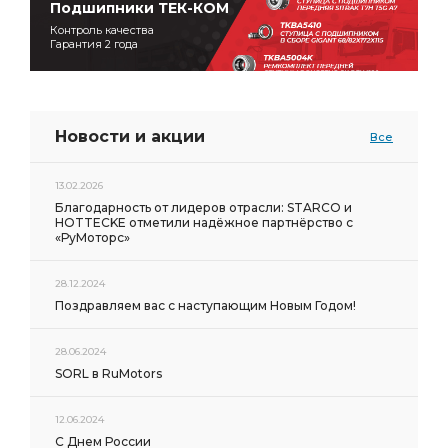
Подшипники ТЕК-КОМ
Контроль качества
Гарантия 2 года
Новости и акции
Все
13.02.2026
Благодарность от лидеров отрасли: STARCO и
HOTTECKE отметили надёжное партнёрство с
«РуМоторс»
28.12.2024
Поздравляем вас с наступающим Новым Годом!
28.06.2024
SORL в RuMotors
12.06.2024
С Днем России