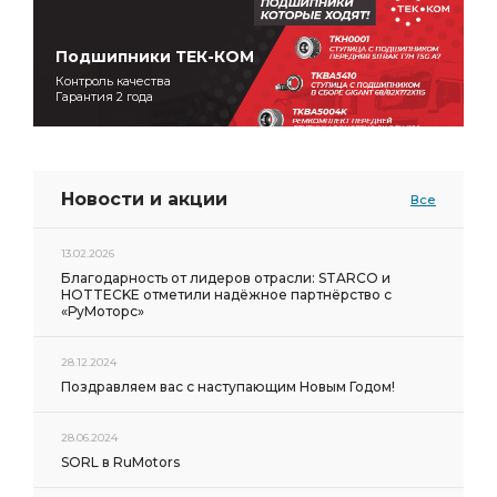
Подшипники ТЕК-КОМ
Контроль качества
Гарантия 2 года
Новости и акции
Все
13.02.2026
Благодарность от лидеров отрасли: STARCO и
HOTTECKE отметили надёжное партнёрство с
«РуМоторс»
28.12.2024
Поздравляем вас с наступающим Новым Годом!
28.06.2024
SORL в RuMotors