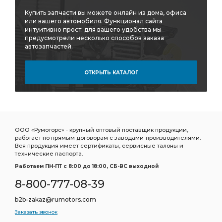
Купить запчасти вы можете онлайн из дома, офиса
или вашего автомобиля. Функционал сайта
интуитивно прост: для вашего удобства мы
предусмотрели несколько способов заказа
автозапчастей.
ОТКРЫТЬ КАТАЛОГ
ООО «Румоторс» - крупный оптовый поставщик продукции,
работает по прямым договорам с заводами-производителями.
Вся продукция имеет сертификаты, сервисные талоны и
технические паспорта.
Работаем ПН-ПТ c 8:00 до 18:00, СБ-ВС выходной
8-800-777-08-39
b2b-zakaz@rumotors.com
Заказать звонок