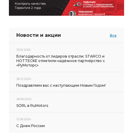
Контроль качества
Гарантия 2 года
Новости и акции
Все
13.02.2026
Благодарность от лидеров отрасли: STARCO и
HOTTECKE отметили надёжное партнёрство с
«РуМоторс»
28.12.2024
Поздравляем вас с наступающим Новым Годом!
28.06.2024
SORL в RuMotors
12.06.2024
С Днем России