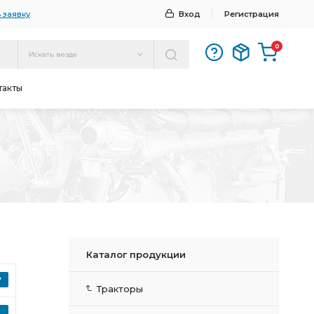
 заявку
Вход
Регистрация
0
Искать везде
такты
Каталог продукции
Тракторы