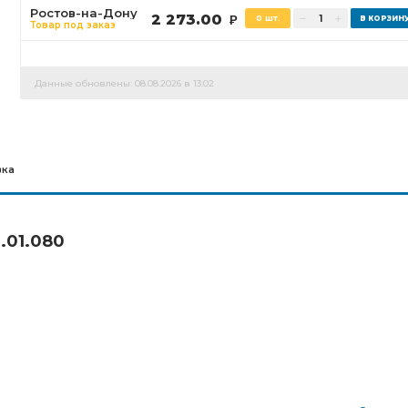
Ростов-на-Дону
2 273.00
0 шт.
Р
Товар под заказ
Данные обновлены: 08.08.2026 в 13:02
вка
.01.080