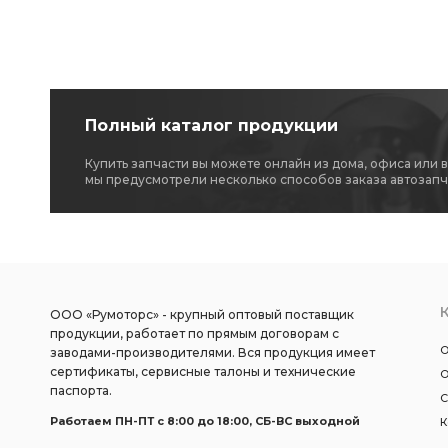
Полный каталог продукции
Купить запчасти вы можете онлайн из дома, офиса или 
мы предусмотрели несколько способов заказа автозапч
ООО «Румоторс» - крупный оптовый поставщик
продукции, работает по прямым договорам с
О
заводами-производителями. Вся продукция имеет
сертификаты, сервисные талоны и технические
О
паспорта.
С
Работаем ПН-ПТ c 8:00 до 18:00, СБ-ВС выходной
К