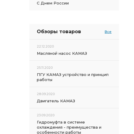
С Днем России
Обзоры товаров
Все
22.12.2020
Масляной насос КАМАЗ
25.11.2020
ПГУ КАМАЗ устройство и принцип
работы
28.09.2020
Двигатель КАМАЗ
23.09.2020
Гидромуфта в системе
охлаждения - преимущества и
особенности работы