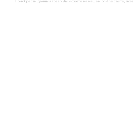
Приобрести данный товар Вы можете на нашем on-line сайте, позво