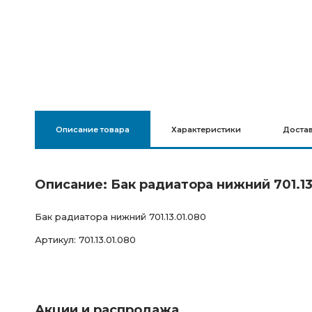
Описание товара
Характеристики
Доста
Описание: Бак радиатора нижний 701.13
Бак радиатора нижний 701.13.01.080
Артикул: 701.13.01.080
Акции и распродажа