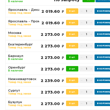
В наличии
Ярославль - Декабристов
2 019.60
0 шт.
Р
Товар под заказ
Ярославль - Промышленная
2 019.60
0 шт.
Р
Товар под заказ
Москва
2 273.00
0 шт.
Р
Товар под заказ
Екатеринбург
2 273.00
0 шт.
Р
Товар под заказ
Барнаул
2 273.00
2 шт.
Р
В наличии
Оренбург
2 273.00
2 шт.
Р
В наличии
Нижневартовск
2 239.00
0 шт.
Р
Товар под заказ
Сургут
2 273.00
0 шт.
Р
Товар под заказ
Бузулук
2 273.00
0 шт.
Р
Товар под заказ