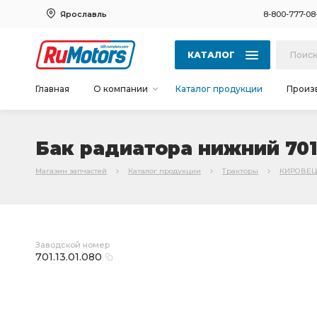
Ярославль
8-800-777-08
КАТАЛОГ
Главная
О компании
Каталог продукции
Произ
Бак радиатора нижний 701.
Магазин запчастей
Каталог продукции
Тракторы
КИРОВЕЦ
Заводской номер
701.13.01.080