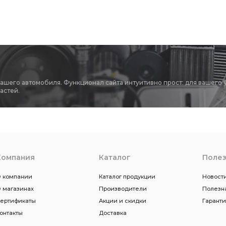
вашего автомобиля. Функционал сайта интуитивно прост: для вашего 
астей.
Компания
Каталог
Поле
 компании
Каталог продукции
Новости
 магазинах
Производители
Полезн
ертификаты
Акции и скидки
Гарант
онтакты
Доставка