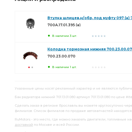
Втулка шлицев.н/обр. под муфту 097 (а) 70
700А.17.01.395 (а)
В наличии 3 шт.
Колодка тормозная нижняя 700.23.00.0
700.23.00.070
В наличии 1 шт.
Указанные цены носят рекламный характер и не являются публич
Бак радиатора нижний 701.13.01.080 артикул 701.13.01.080 по цене #i
Сделать заказ в регионе Ярославль вы можете круглосуточно чер
филиалов. Список филиалов по продаже автозапчастей находятс
RuMotors - это место, где можно заказать двигатели, топливные 
доставкой
по Москве и всей России.