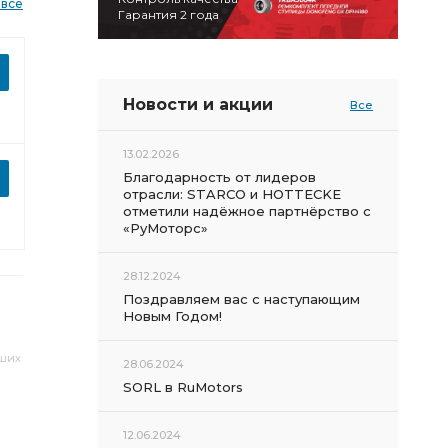
 все
Гарантия 2 года
Новости и акции
Все
13.02.2026
Благодарность от лидеров
отрасли: STARCO и HOTTECKE
отметили надёжное партнёрство с
«РуМоторс»
28.12.2024
Поздравляем вас с наступающим
Новым Годом!
аших
28.06.2024
SORL в RuMotors
12.06.2024