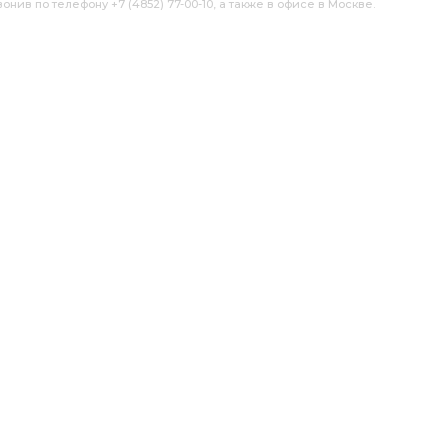
нив по телефону +7 (4852) 77-00-10, а также в офисе в Москве.