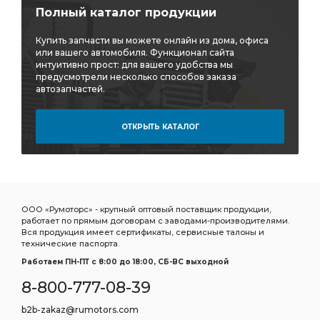
Полный каталог продукции
Купить запчасти вы можете онлайн из дома, офиса
или вашего автомобиля. Функционал сайта
интуитивно прост: для вашего удобства мы
предусмотрели несколько способов заказа
автозапчастей.
ОТКРЫТЬ КАТАЛОГ
ООО «Румоторс» - крупный оптовый поставщик продукции,
работает по прямым договорам с заводами-производителями.
Вся продукция имеет сертификаты, сервисные талоны и
технические паспорта.
Работаем ПН-ПТ c 8:00 до 18:00, СБ-ВС выходной
8-800-777-08-39
b2b-zakaz@rumotors.com