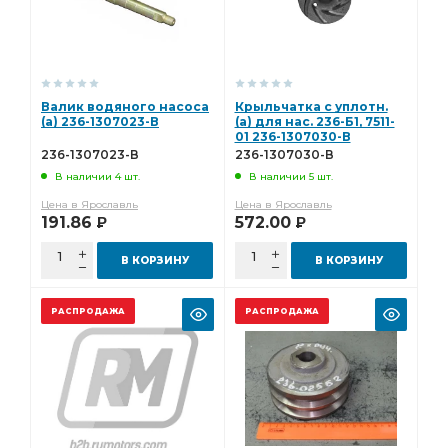
Валик водяного насоса
Крыльчатка с уплотн.
(а) 236-1307023-В
(а) для нас. 236-Б1, 7511-
01 236-1307030-В
236-1307023-В
236-1307030-В
В наличии 4 шт.
В наличии 5 шт.
Цена в Ярославль
Цена в Ярославль
191.86
572.00
Р
Р
В КОРЗИНУ
В КОРЗИНУ
РАСПРОДАЖА
РАСПРОДАЖА