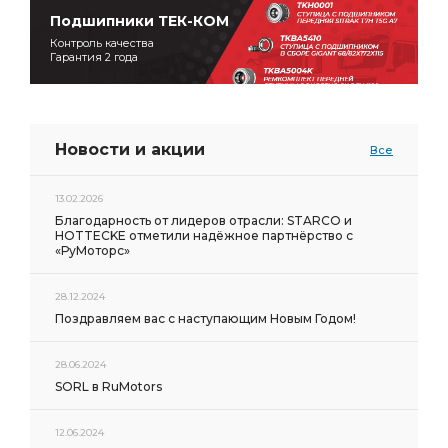
Подшипники ТЕК-КОМ
Контроль качества
Гарантия 2 года
Новости и акции
Все
13.02.2026
Благодарность от лидеров отрасли: STARCO и
HOTTECKE отметили надёжное партнёрство с
«РуМоторс»
28.12.2024
Поздравляем вас с наступающим Новым Годом!
28.06.2024
SORL в RuMotors
12.06.2024