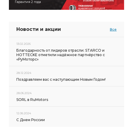
Гарантия 2 года
Новости и акции
Все
13.02.2026
Благодарность от лидеров отрасли: STARCO и
HOTTECKE отметили надёжное партнёрство с
«РуМоторс»
28.12.2024
Поздравляем вас с наступающим Новым Годом!
28.06.2024
SORL в RuMotors
12.06.2024
С Днем России