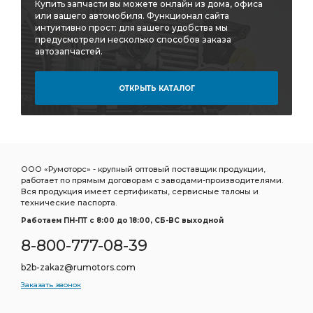
Купить запчасти вы можете онлайн из дома, офиса
или вашего автомобиля. Функционал сайта
интуитивно прост: для вашего удобства мы
предусмотрели несколько способов заказа
автозапчастей.
ОТКРЫТЬ КАТАЛОГ
ООО «Румоторс» - крупный оптовый поставщик продукции,
работает по прямым договорам с заводами-производителями.
Вся продукция имеет сертификаты, сервисные талоны и
технические паспорта.
Работаем ПН-ПТ c 8:00 до 18:00, СБ-ВС выходной
8-800-777-08-39
b2b-zakaz@rumotors.com
Заказать звонок