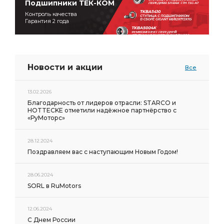
Подшипники ТЕК-КОМ
Контроль качества
Гарантия 2 года
Новости и акции
Все
13.02.2026
Благодарность от лидеров отрасли: STARCO и
HOTTECKE отметили надёжное партнёрство с
«РуМоторс»
28.12.2024
Поздравляем вас с наступающим Новым Годом!
28.06.2024
SORL в RuMotors
12.06.2024
С Днем России