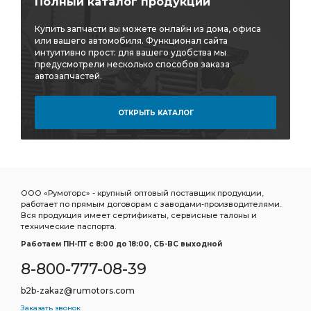
Полный каталог продукции
Купить запчасти вы можете онлайн из дома, офиса
или вашего автомобиля. Функционал сайта
интуитивно прост: для вашего удобства мы
предусмотрели несколько способов заказа
автозапчастей.
ОТКРЫТЬ КАТАЛОГ
ООО «Румоторс» - крупный оптовый поставщик продукции,
работает по прямым договорам с заводами-производителями.
Вся продукция имеет сертификаты, сервисные талоны и
технические паспорта.
Работаем ПН-ПТ c 8:00 до 18:00, СБ-ВС выходной
8-800-777-08-39
b2b-zakaz@rumotors.com
Заказать звонок