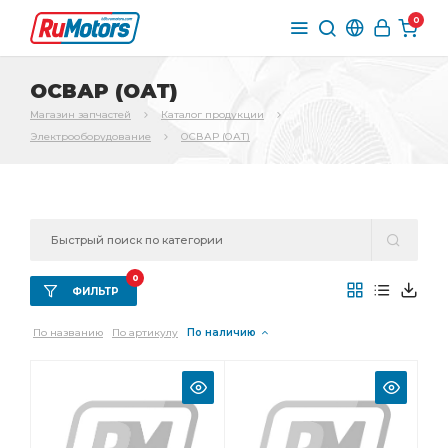
0
ОСВАР (ОАТ)
Магазин запчастей
Каталог продукции
Электрооборудование
ОСВАР (ОАТ)
0
ФИЛЬТР
По названию
По артикулу
По наличию