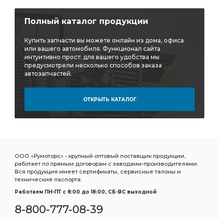
Полный каталог продукции
Купить запчасти вы можете онлайн из дома, офиса
или вашего автомобиля. Функционал сайта
интуитивно прост: для вашего удобства мы
предусмотрели несколько способов заказа
автозапчастей.
ОТКРЫТЬ КАТАЛОГ
ООО «Румоторс» - крупный оптовый поставщик продукции,
работает по прямым договорам с заводами-производителями.
Вся продукция имеет сертификаты, сервисные талоны и
технические паспорта.
Работаем ПН-ПТ c 8:00 до 18:00, СБ-ВС выходной
8-800-777-08-39