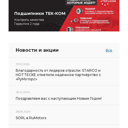
Подшипники ТЕК-КОМ
Контроль качества
Гарантия 2 года
Новости и акции
Все
13.02.2026
Благодарность от лидеров отрасли: STARCO и
HOTTECKE отметили надёжное партнёрство с
«РуМоторс»
28.12.2024
Поздравляем вас с наступающим Новым Годом!
28.06.2024
SORL в RuMotors