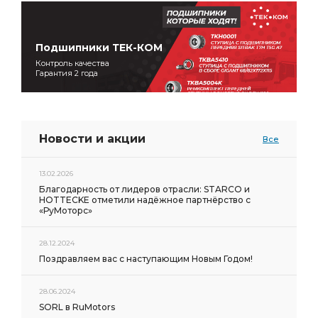
Подшипники ТЕК-КОМ
Контроль качества
Гарантия 2 года
Новости и акции
Все
13.02.2026
Благодарность от лидеров отрасли: STARCO и
HOTTECKE отметили надёжное партнёрство с
«РуМоторс»
28.12.2024
Поздравляем вас с наступающим Новым Годом!
28.06.2024
SORL в RuMotors