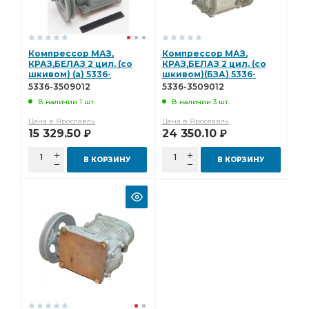
Компрессор МАЗ,
Компрессор МАЗ,
КРАЗ,БЕЛАЗ 2 цил. (со
КРАЗ,БЕЛАЗ 2 цил. (со
шкивом) (а) 5336-
шкивом)(БЗА) 5336-
3509012
3509012
5336-3509012
5336-3509012
В наличии 1 шт.
В наличии 3 шт.
Цена в Ярославль
Цена в Ярославль
15 329.50
24 350.10
Р
Р
В КОРЗИНУ
В КОРЗИНУ