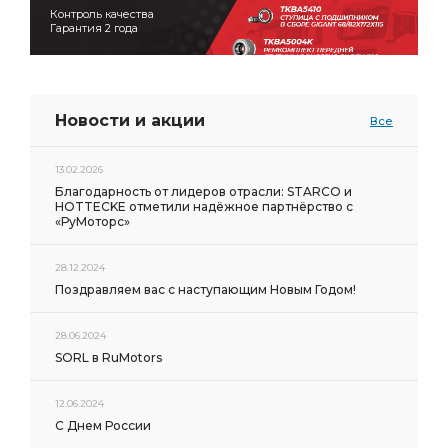
Контроль качества
Гарантия 2 года
Новости и акции
Все
13.02.2026
Благодарность от лидеров отрасли: STARCO и
HOTTECKE отметили надёжное партнёрство с
«РуМоторс»
28.12.2024
Поздравляем вас с наступающим Новым Годом!
28.06.2024
SORL в RuMotors
12.06.2024
С Днем России