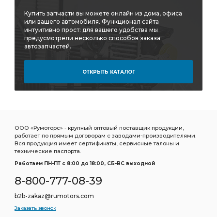
Купить запчасти вы можете онлайн из дома, офиса
или вашего автомобиля. Функционал сайта
интуитивно прост: для вашего удобства мы
предусмотрели несколько способов заказа
автозапчастей.
ОТКРЫТЬ КАТАЛОГ
ООО «Румоторс» - крупный оптовый поставщик продукции,
работает по прямым договорам с заводами-производителями.
Вся продукция имеет сертификаты, сервисные талоны и
технические паспорта.
Работаем ПН-ПТ c 8:00 до 18:00, СБ-ВС выходной
8-800-777-08-39
b2b-zakaz@rumotors.com
Заказать звонок