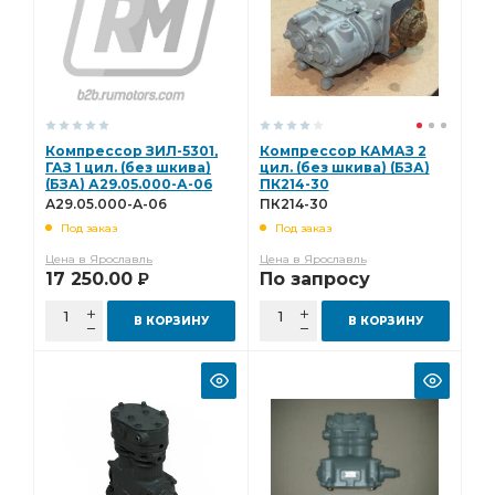
Компрессор ЗИЛ-5301,
Компрессор КАМАЗ 2
ГАЗ 1 цил. (без шкива)
цил. (без шкива) (БЗА)
(БЗА) А29.05.000-А-06
ПК214-30
А29.05.000-А-06
ПК214-30
Под заказ
Под заказ
Цена в Ярославль
Цена в Ярославль
17 250.00
По запросу
Р
В КОРЗИНУ
В КОРЗИНУ