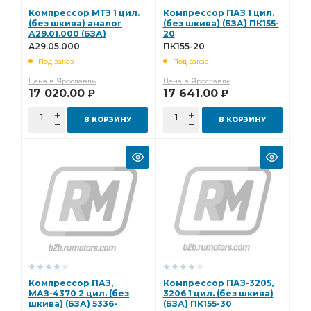
Компрессор МТЗ 1 цил.
Компрессор ПАЗ 1 цил.
(без шкива) аналог
(без шкива) (БЗА) ПК155-
А29.01.000 (БЗА)
20
А29.05.000
А29.05.000
ПК155-20
Под заказ
Под заказ
Цена в Ярославль
Цена в Ярославль
17 020.00
17 641.00
Р
Р
В КОРЗИНУ
В КОРЗИНУ
Компрессор ПАЗ,
Компрессор ПАЗ-3205,
МАЗ-4370 2 цил. (без
3206 1 цил. (без шкива)
шкива) (БЗА) 5336-
(БЗА) ПК155-30