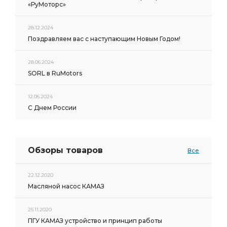
«РуМоторс»
28.12.2024
Поздравляем вас с наступающим Новым Годом!
28.06.2024
SORL в RuMotors
12.06.2024
С Днем России
Обзоры товаров
Все
22.12.2020
Масляной насос КАМАЗ
25.11.2020
ПГУ КАМАЗ устройство и принцип работы