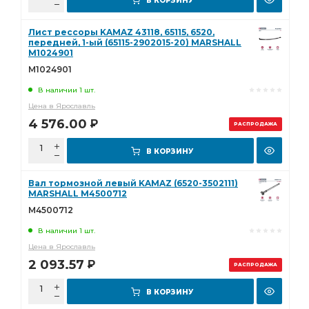
В КОРЗИНУ
Лист рессоры KAMAZ 43118, 65115, 6520,
передней, 1-ый (65115-2902015-20) MARSHALL
M1024901
M1024901
В наличии 1 шт.
Цена в Ярославль
4 576.00
Р
РАСПРОДАЖА
В КОРЗИНУ
Вал тормозной левый KAMAZ (6520-3502111)
MARSHALL M4500712
M4500712
В наличии 1 шт.
Цена в Ярославль
2 093.57
Р
РАСПРОДАЖА
В КОРЗИНУ