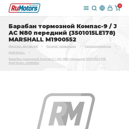
0
Барабан тормозной Компас-9 / J
AC N80 передний (3501015LE178)
MARSHALL M1900552
Магазин запчастей
Каталог продукции
Автокомпоненты
MARSHALL
Барабан тормозной Компас-9 / JAC N80 передний (3501015LE178)
MARSHALL M1900552