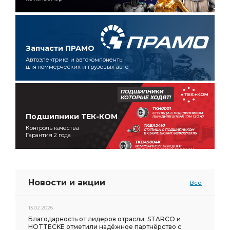
Запчасти ПРАМО
Автоэлектрика и автокомпоненты
для коммерческих и грузовых авто
Подшипники ТЕК-КОМ
Контроль качества
Гарантия 2 года
Новости и акции
Все
13.02.2026
Благодарность от лидеров отрасли: STARCO и
HOTTECKE отметили надёжное партнёрство с