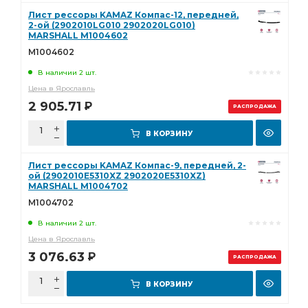
Лист рессоры KAMAZ Компас-12, передней,
2-ой (2902010LG010 2902020LG010)
MARSHALL M1004602
M1004602
В наличии 2 шт.
Цена в Ярославль
2 905.71
Р
РАСПРОДАЖА
В КОРЗИНУ
Лист рессоры KAMAZ Компас-9, передней, 2-
ой (2902010E5310XZ 2902020E5310XZ)
MARSHALL M1004702
M1004702
В наличии 2 шт.
Цена в Ярославль
3 076.63
Р
РАСПРОДАЖА
В КОРЗИНУ