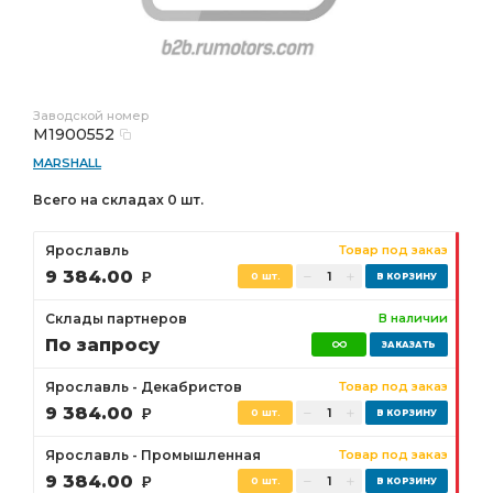
Заводской номер
M1900552
MARSHALL
Всего на складах 0 шт.
Ярославль
Товар под заказ
9 384.00
Р
0 шт.
Склады партнеров
В наличии
По запросу
Ярославль - Декабристов
Товар под заказ
9 384.00
Р
0 шт.
Ярославль - Промышленная
Товар под заказ
9 384.00
Р
0 шт.